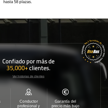
hasta 58 plazas.
Confiado por más de
35,000+
clientes.
Ver historias de clientes
s
Conductor
Garantía del
Atención
profesional y
precio más bajo
cliente 2