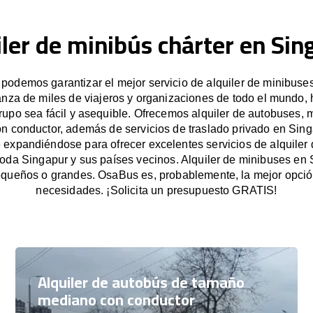
iler de minibús chárter en Sin
odemos garantizar el mejor servicio de alquiler de minibuse
anza de miles de viajeros y organizaciones de todo el mundo
grupo sea fácil y asequible. Ofrecemos alquiler de autobuses, 
on conductor, además de servicios de traslado privado en Sing
expandiéndose para ofrecer excelentes servicios de alquiler
toda Singapur y sus países vecinos. Alquiler de minibuses en
queños o grandes. OsaBus es, probablemente, la mejor opció
necesidades. ¡Solicita un presupuesto GRATIS!
Alquiler de autobús de tamaño
mediano con conductor