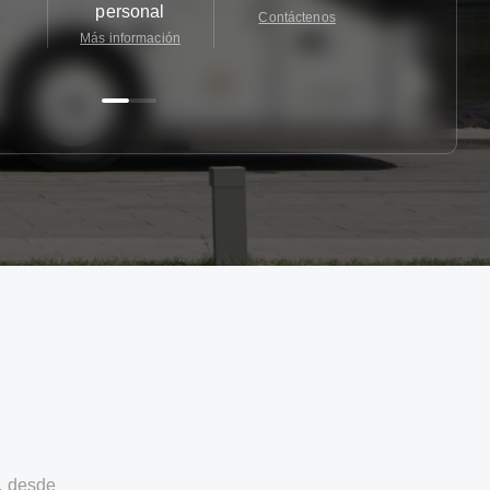
personal
Contáctenos
Contácten
Más información
, desde