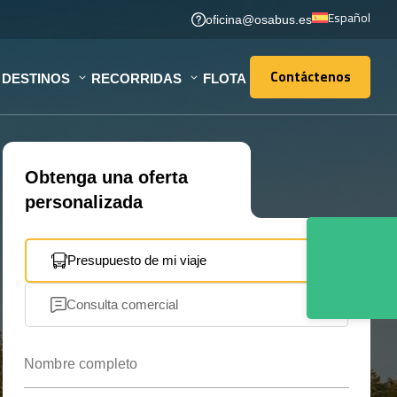
Español
oficina@osabus.es
Contáctenos
DESTINOS
RECORRIDAS
FLOTA
Contáctenos
Obtenga una oferta
personalizada
Presupuesto de mi viaje
Consulta comercial
Nombre completo