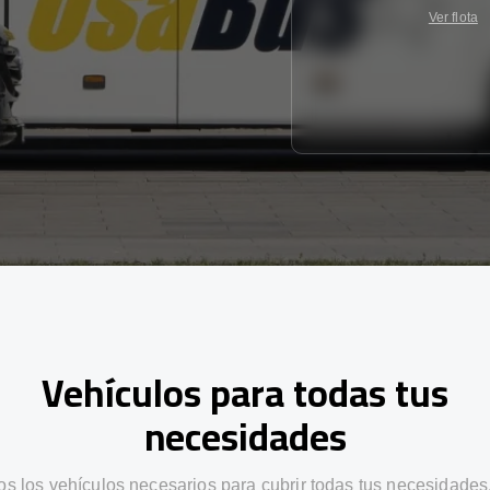
Ver flota
Vehículos para todas tus
necesidades
s los vehículos necesarios para cubrir todas tus necesidades