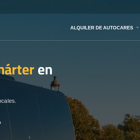
ALQUILER DE AUTOCARES
hárter
en
ocales.