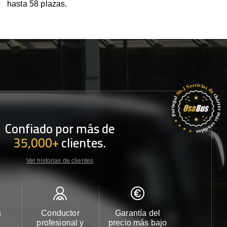
hasta 58 plazas.
Confiado por más de
35,000+
clientes.
Ver historias de clientes
s
Conductor
Garantía del
Atención
profesional y
precio más bajo
cliente 2