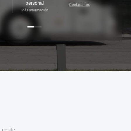
personal
Contáctenos
Contácten
Más información
, desde