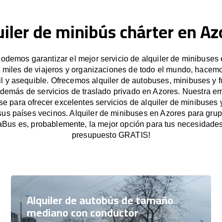
uiler de minibús chárter en Az
demos garantizar el mejor servicio de alquiler de minibuses
e miles de viajeros y organizaciones de todo el mundo, hacemo
il y asequible. Ofrecemos alquiler de autobuses, minibuses y 
además de servicios de traslado privado en Azores. Nuestra e
 para ofrecer excelentes servicios de alquiler de minibuses 
sus países vecinos. Alquiler de minibuses en Azores para gr
Bus es, probablemente, la mejor opción para tus necesidades.
presupuesto GRATIS!
Alquiler de autobús de tamaño
mediano con conductor