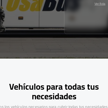
Ver flota
Vehículos para todas tus
necesidades
s los vehículos necesarios para cubrir todas tus necesidades