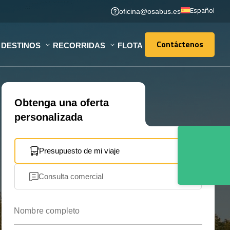
Español
oficina@osabus.es
Contáctenos
DESTINOS
RECORRIDAS
FLOTA
Contáctenos
Obtenga una oferta
personalizada
Presupuesto de mi viaje
Consulta comercial
Nombre completo