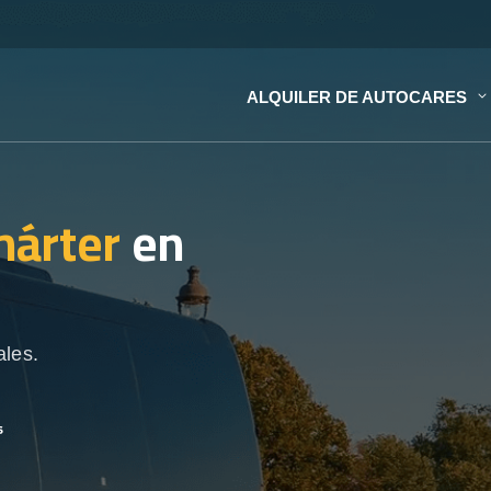
ALQUILER DE AUTOCARES
hárter
en
ales.