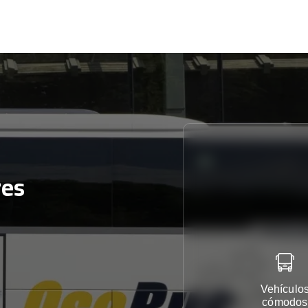
res
Vehículo
cómodos