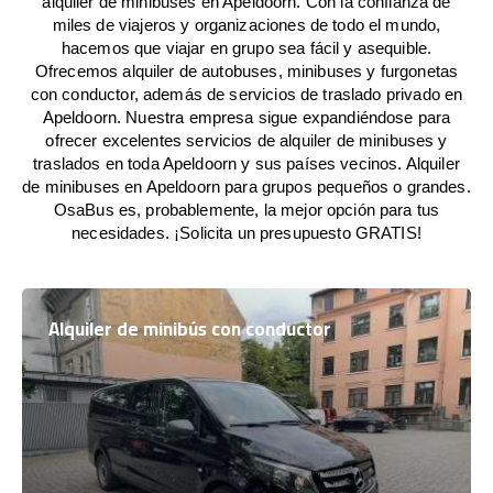
alquiler de minibuses en Apeldoorn. Con la confianza de
miles de viajeros y organizaciones de todo el mundo,
hacemos que viajar en grupo sea fácil y asequible.
Ofrecemos alquiler de autobuses, minibuses y furgonetas
con conductor, además de servicios de traslado privado en
Apeldoorn. Nuestra empresa sigue expandiéndose para
ofrecer excelentes servicios de alquiler de minibuses y
traslados en toda Apeldoorn y sus países vecinos. Alquiler
de minibuses en Apeldoorn para grupos pequeños o grandes.
OsaBus es, probablemente, la mejor opción para tus
necesidades. ¡Solicita un presupuesto GRATIS!
Alquiler de minibús con conductor