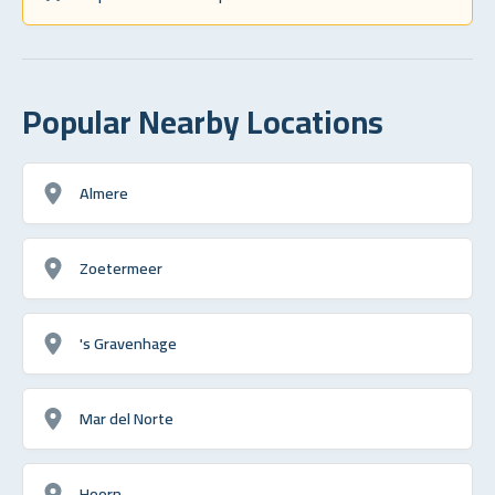
Popular Nearby Locations
Almere
Zoetermeer
's Gravenhage
Mar del Norte
Hoorn