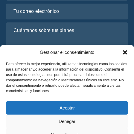
Tu correo electrónico
Cuéntanos sobre tus planes
Gestionar el consentimiento
Para ofrecer la mejor experiencia, utilizamos tecnologías como las cookies
para almacenar y/o acceder a la información del dispositivo. Consentir el
uso de estas tecnologías nos permitirá procesar datos como el
comportamiento de navegación o identificadores únicos en este sitio. No
dar el consentimiento o retirarlo puede afectar negativamente a ciertas
He leído y acepto la
Política de Privacidad
de OsaBus.
características y funciones.
Solicite un presupuesto
Solicite un presupuesto
Aceptar
Denegar
Español