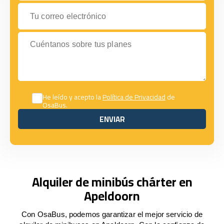
Tu correo electrónico
Cuéntanos sobre tus planes
He leído y acepto la
Política de Privacidad
de
OsaBus.
ENVIAR
ENVIAR
Alquiler de minibús chárter en
Apeldoorn
Con OsaBus, podemos garantizar el mejor servicio de