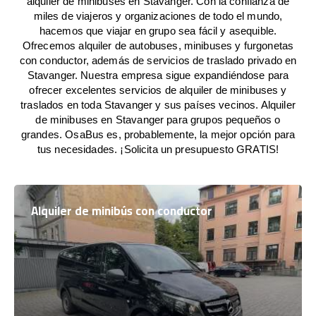
alquiler de minibuses en Stavanger. Con la confianza de
miles de viajeros y organizaciones de todo el mundo,
hacemos que viajar en grupo sea fácil y asequible.
Ofrecemos alquiler de autobuses, minibuses y furgonetas
con conductor, además de servicios de traslado privado en
Stavanger. Nuestra empresa sigue expandiéndose para
ofrecer excelentes servicios de alquiler de minibuses y
traslados en toda Stavanger y sus países vecinos. Alquiler
de minibuses en Stavanger para grupos pequeños o
grandes. OsaBus es, probablemente, la mejor opción para
tus necesidades. ¡Solicita un presupuesto GRATIS!
Alquiler de minibús con conductor