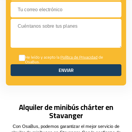
Tu correo electrónico
Cuéntanos sobre tus planes
He leído y acepto la
Política de Privacidad
de
OsaBus.
ENVIAR
ENVIAR
Alquiler de minibús chárter en
Stavanger
Con OsaBus, podemos garantizar el mejor servicio de