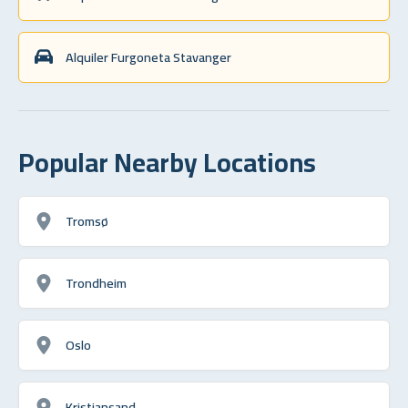
Alquiler Furgoneta Stavanger
Popular Nearby Locations
Tromsø
Trondheim
Oslo
Kristiansand