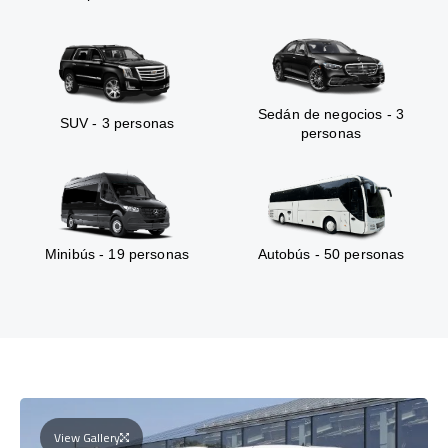
Sedán de negocios - 3
SUV - 3 personas
personas
Minibús - 19 personas
Autobús - 50 personas
View Gallery