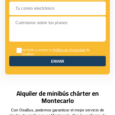
Tu correo electrónico
Cuéntanos sobre tus planes
He leído y acepto la
Política de Privacidad
de
OsaBus.
ENVIAR
ENVIAR
Alquiler de minibús chárter en
Montecarlo
Con OsaBus, podemos garantizar el mejor servicio de