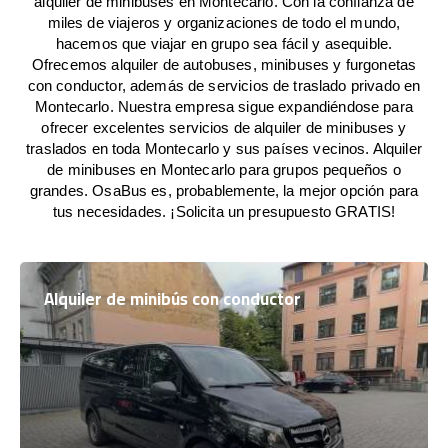
alquiler de minibuses en Montecarlo. Con la confianza de
miles de viajeros y organizaciones de todo el mundo,
hacemos que viajar en grupo sea fácil y asequible.
Ofrecemos alquiler de autobuses, minibuses y furgonetas
con conductor, además de servicios de traslado privado en
Montecarlo. Nuestra empresa sigue expandiéndose para
ofrecer excelentes servicios de alquiler de minibuses y
traslados en toda Montecarlo y sus países vecinos. Alquiler
de minibuses en Montecarlo para grupos pequeños o
grandes. OsaBus es, probablemente, la mejor opción para
tus necesidades. ¡Solicita un presupuesto GRATIS!
Alquiler de minibús con conductor