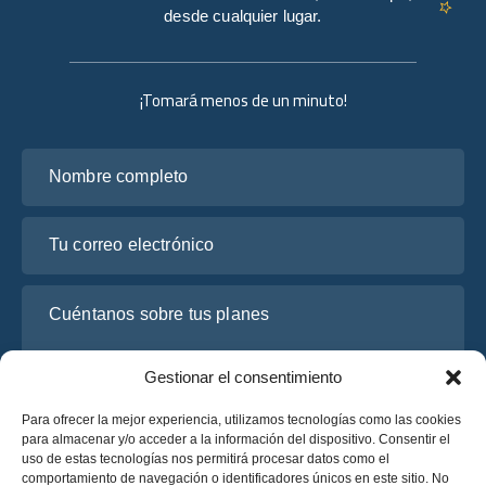
desde cualquier lugar.
¡Tomará menos de un minuto!
Nombre completo
Tu correo electrónico
Cuéntanos sobre tus planes
Gestionar el consentimiento
Para ofrecer la mejor experiencia, utilizamos tecnologías como las cookies
para almacenar y/o acceder a la información del dispositivo. Consentir el
uso de estas tecnologías nos permitirá procesar datos como el
comportamiento de navegación o identificadores únicos en este sitio. No