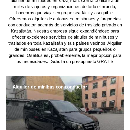
alquiler de minibuses en Kazajistán. Con la confianza de
miles de viajeros y organizaciones de todo el mundo,
hacemos que viajar en grupo sea fácil y asequible.
Ofrecemos alquiler de autobuses, minibuses y furgonetas
con conductor, además de servicios de traslado privado en
Kazajistán. Nuestra empresa sigue expandiéndose para
ofrecer excelentes servicios de alquiler de minibuses y
traslados en toda Kazajistán y sus países vecinos. Alquiler
de minibuses en Kazajistán para grupos pequeños o
grandes. OsaBus es, probablemente, la mejor opción para
tus necesidades. ¡Solicita un presupuesto GRATIS!
Alquiler de minibús con conductor