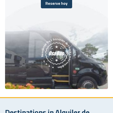
Reserve hoy
Reserve hoy
Destinations in Alquiler de