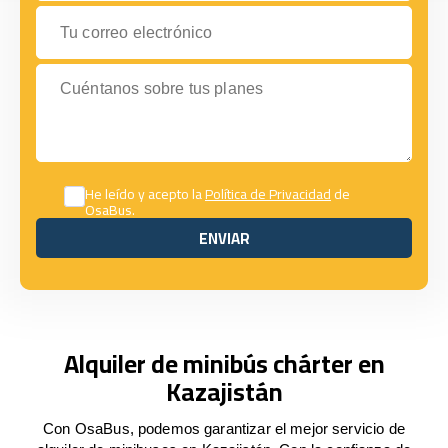
Tu correo electrónico
Cuéntanos sobre tus planes
He leído y acepto la
Política de Privacidad
de
OsaBus.
ENVIAR
ENVIAR
Alquiler de minibús chárter en
Kazajistán
Con OsaBus, podemos garantizar el mejor servicio de