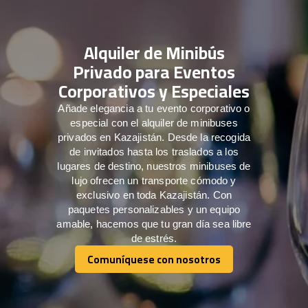
Alquiler de Minibús
Privado para Eventos
Corporativos y Especiales
Añade elegancia a tu evento corporativo o
especial con el alquiler de minibuses
privados en Kazajistán. Desde la recogida
de invitados hasta los traslados a los
lugares de destino, nuestros minibuses de
lujo ofrecen un transporte cómodo y
exclusivo en toda Kazajistán. Con
paquetes personalizables y un equipo
amable, hacemos que tu gran día sea libre
de estrés.
Comuníquese con nosotros
Comuníquese con nosotros