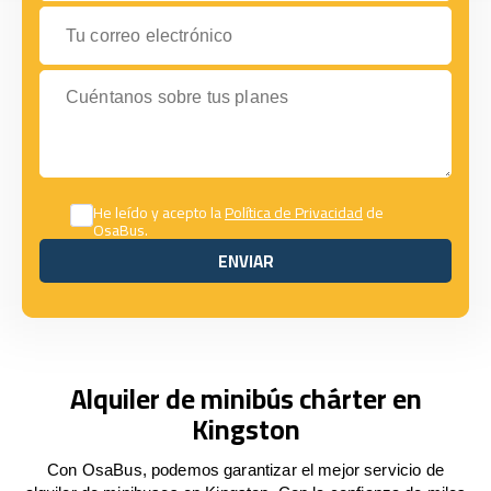
Tu correo electrónico
Cuéntanos sobre tus planes
He leído y acepto la
Política de Privacidad
de
OsaBus.
ENVIAR
ENVIAR
Alquiler de minibús chárter en
Kingston
Con OsaBus, podemos garantizar el mejor servicio de