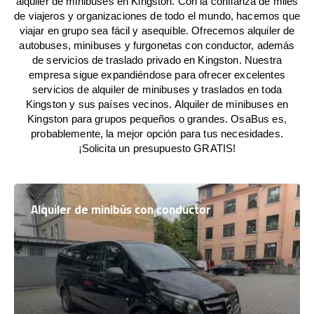
alquiler de minibuses en Kingston. Con la confianza de miles
de viajeros y organizaciones de todo el mundo, hacemos que
viajar en grupo sea fácil y asequible. Ofrecemos alquiler de
autobuses, minibuses y furgonetas con conductor, además
de servicios de traslado privado en Kingston. Nuestra
empresa sigue expandiéndose para ofrecer excelentes
servicios de alquiler de minibuses y traslados en toda
Kingston y sus países vecinos. Alquiler de minibuses en
Kingston para grupos pequeños o grandes. OsaBus es,
probablemente, la mejor opción para tus necesidades.
¡Solicita un presupuesto GRATIS!
Alquiler de minibús con conductor