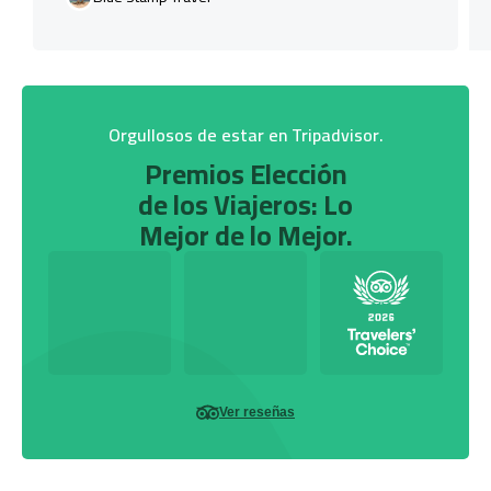
Orgullosos de estar en Tripadvisor.
Premios Elección
de los Viajeros: Lo
Mejor de lo Mejor.
Ver reseñas