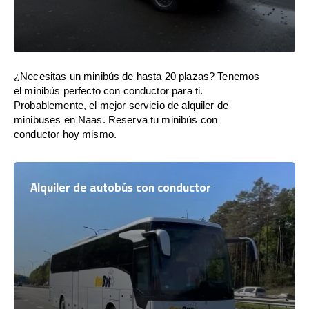
¿Necesitas un minibús de hasta 20 plazas? Tenemos
el minibús perfecto con conductor para ti.
Probablemente, el mejor servicio de alquiler de
minibuses en Naas. Reserva tu minibús con
conductor hoy mismo.
Alquiler de autobús con conductor