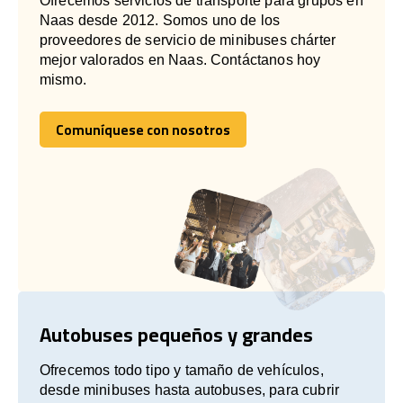
Ofrecemos servicios de transporte para grupos en
Naas desde 2012. Somos uno de los
proveedores de servicio de minibuses chárter
mejor valorados en Naas. Contáctanos hoy
mismo.
Comuníquese con nosotros
Comuníquese con nosotros
Autobuses pequeños y grandes
Ofrecemos todo tipo y tamaño de vehículos,
desde minibuses hasta autobuses, para cubrir