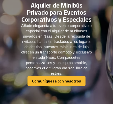
Alquiler de Minibús
Privado para Eventos
Corporativos y Especiales
Añade elegancia a tu evento corporativo o
especial con el alquiler de minibuses
privados en Naas. Desde la recogida de
invitados hasta los traslados a los lugares
de destino, nuestros minibuses de lujo
ofrecen un transporte cómodo y exclusivo
en toda Naas. Con paquetes
personalizables y un equipo amable,
hacemos que tu gran día sea libre de
estrés.
Comuníquese con nosotros
Comuníquese con nosotros