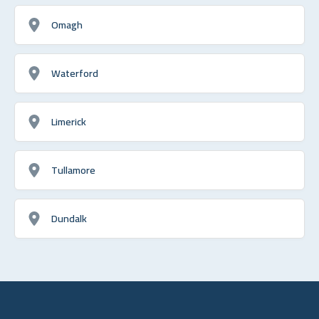
Omagh
Waterford
Limerick
Tullamore
Dundalk