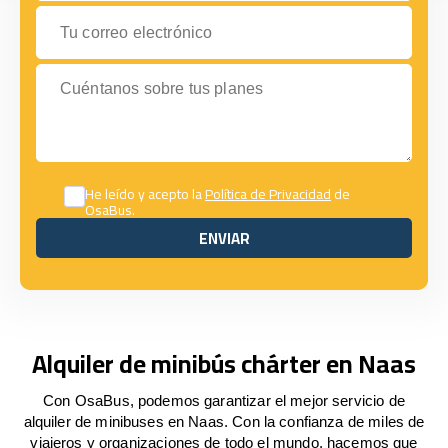
Tu correo electrónico
Cuéntanos sobre tus planes
He leído y acepto la
Política de Privacidad
de
OsaBus.
ENVIAR
ENVIAR
Alquiler de minibús chárter en Naas
Con OsaBus, podemos garantizar el mejor servicio de
alquiler de minibuses en Naas. Con la confianza de miles de
viajeros y organizaciones de todo el mundo, hacemos que