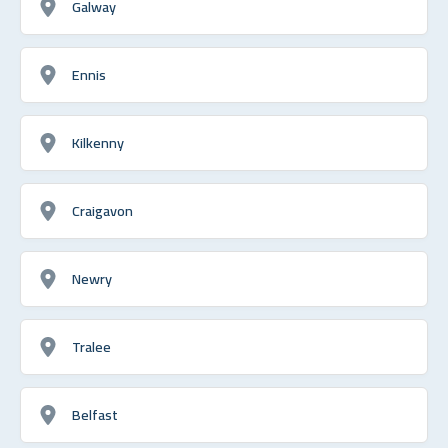
Galway
Ennis
Kilkenny
Craigavon
Newry
Tralee
Belfast