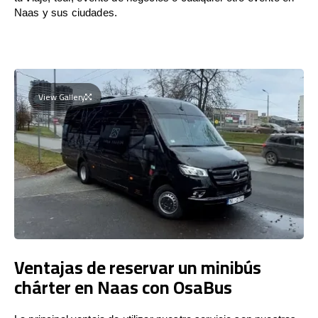
Naas y sus ciudades.
View Gallery
Ventajas de reservar un minibús
chárter en Naas con OsaBus