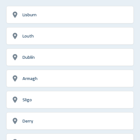
Lisburn
Louth
Dublín
Armagh
Sligo
Derry