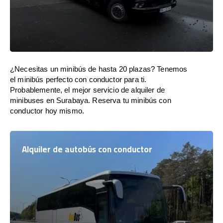
¿Necesitas un minibús de hasta 20 plazas? Tenemos
el minibús perfecto con conductor para ti.
Probablemente, el mejor servicio de alquiler de
minibuses en Surabaya. Reserva tu minibús con
conductor hoy mismo.
Alquiler de autobús con conductor