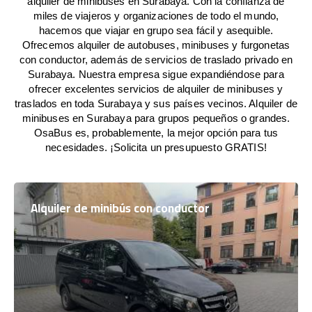
alquiler de minibuses en Surabaya. Con la confianza de
miles de viajeros y organizaciones de todo el mundo,
hacemos que viajar en grupo sea fácil y asequible.
Ofrecemos alquiler de autobuses, minibuses y furgonetas
con conductor, además de servicios de traslado privado en
Surabaya. Nuestra empresa sigue expandiéndose para
ofrecer excelentes servicios de alquiler de minibuses y
traslados en toda Surabaya y sus países vecinos. Alquiler de
minibuses en Surabaya para grupos pequeños o grandes.
OsaBus es, probablemente, la mejor opción para tus
necesidades. ¡Solicita un presupuesto GRATIS!
Alquiler de minibús con conductor