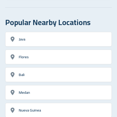
Popular Nearby Locations
Java
Flores
Bali
Medan
Nueva Guinea