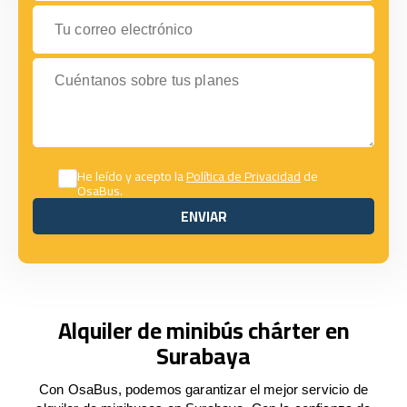
Tu correo electrónico
Cuéntanos sobre tus planes
He leído y acepto la
Política de Privacidad
de
OsaBus.
ENVIAR
ENVIAR
Alquiler de minibús chárter en
Surabaya
Con OsaBus, podemos garantizar el mejor servicio de