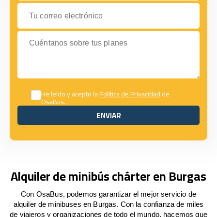
Tu correo electrónico
Cuéntanos sobre tus planes
He leído y acepto la
Política de Privacidad
de
OsaBus.
ENVIAR
ENVIAR
Alquiler de minibús chárter en Burgas
Con OsaBus, podemos garantizar el mejor servicio de
alquiler de minibuses en Burgas. Con la confianza de miles
de viajeros y organizaciones de todo el mundo, hacemos que