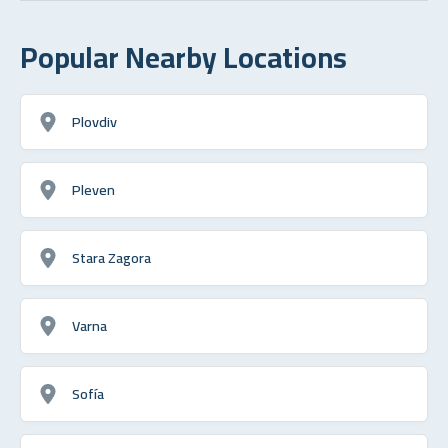
Popular Nearby Locations
Plovdiv
Pleven
Stara Zagora
Varna
Sofía