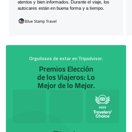
atentos y bien informados. Durante el viaje, los
autocares están en buena forma y a tiempo.
Blue Stamp Travel
Orgullosos de estar en Tripadvisor.
Premios Elección
de los Viajeros: Lo
Mejor de lo Mejor.