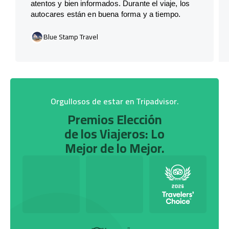
atentos y bien informados. Durante el viaje, los
autocares están en buena forma y a tiempo.
Blue Stamp Travel
Orgullosos de estar en Tripadvisor.
Premios Elección
de los Viajeros: Lo
Mejor de lo Mejor.