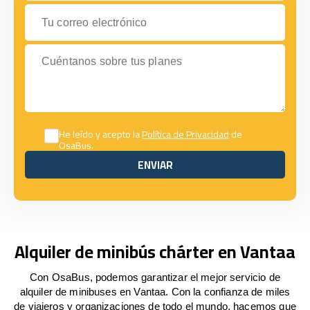
Tu correo electrónico
Cuéntanos sobre tus planes
He leído y acepto la
Política de Privacidad
de
OsaBus.
ENVIAR
ENVIAR
Alquiler de minibús chárter en Vantaa
Con OsaBus, podemos garantizar el mejor servicio de
alquiler de minibuses en Vantaa. Con la confianza de miles
de viajeros y organizaciones de todo el mundo, hacemos que