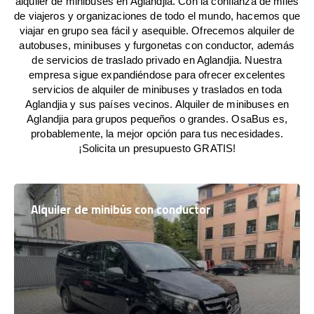
alquiler de minibuses en Aglandjia. Con la confianza de miles
de viajeros y organizaciones de todo el mundo, hacemos que
viajar en grupo sea fácil y asequible. Ofrecemos alquiler de
autobuses, minibuses y furgonetas con conductor, además
de servicios de traslado privado en Aglandjia. Nuestra
empresa sigue expandiéndose para ofrecer excelentes
servicios de alquiler de minibuses y traslados en toda
Aglandjia y sus países vecinos. Alquiler de minibuses en
Aglandjia para grupos pequeños o grandes. OsaBus es,
probablemente, la mejor opción para tus necesidades.
¡Solicita un presupuesto GRATIS!
Alquiler de minibús con conductor