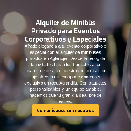
Alquiler de Minibús
Privado para Eventos
Corporativos y Especiales
Añade elegancia a tu evento corporativo o
especial con el alquiler de minibuses
privados en Aglandjia. Desde la recogida
de invitados hasta los traslados a los
lugares de destino, nuestros minibuses de
lujo ofrecen un transporte cómodo y
exclusivo en toda Aglandjia. Con paquetes
personalizables y un equipo amable,
hacemos que tu gran día sea libre de
estrés.
Comuníquese con nosotros
Comuníquese con nosotros