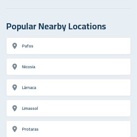
Popular Nearby Locations
Pafos
Nicosia
Lárnaca
Limassol
Protaras