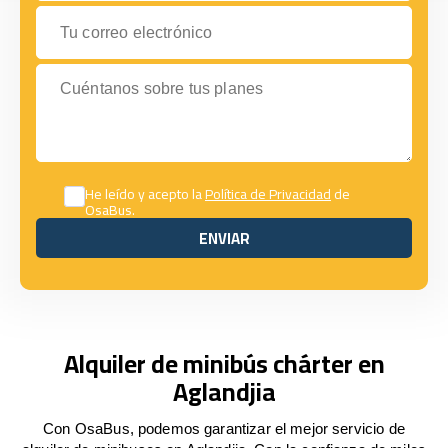
Tu correo electrónico
Cuéntanos sobre tus planes
He leído y acepto la
Política de Privacidad
de
OsaBus.
ENVIAR
ENVIAR
Alquiler de minibús chárter en
Aglandjia
Con OsaBus, podemos garantizar el mejor servicio de