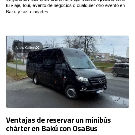
tu viaje, tour, evento de negocios o cualquier otro evento en
Bakú y sus ciudades.
View Gallery
Ventajas de reservar un minibús
chárter en Bakú con OsaBus