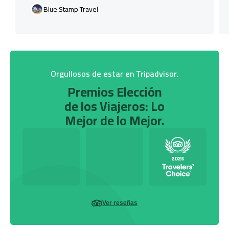
Blue Stamp Travel
Orgullosos de estar en Tripadvisor.
Premios Elección
de los Viajeros: Lo
Mejor de lo Mejor.
Ver reseñas