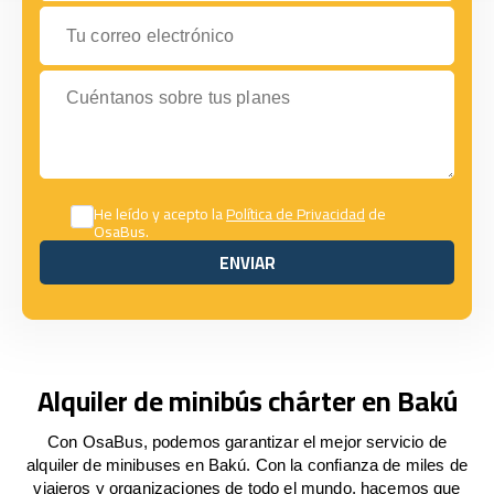
Tu correo electrónico
Cuéntanos sobre tus planes
He leído y acepto la
Política de Privacidad
de
OsaBus.
ENVIAR
ENVIAR
Alquiler de minibús chárter en Bakú
Con OsaBus, podemos garantizar el mejor servicio de
alquiler de minibuses en Bakú. Con la confianza de miles de
viajeros y organizaciones de todo el mundo, hacemos que