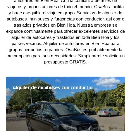
autocares en Bien Hoa. Con la confianza de miles de
viajeros y organizaciones de todo el mundo, OsaBus facilita
y hace asequible el viaje en grupo. Servicios de alquiler de
autobuses, minibuses y furgonetas con conductor, así como
traslados privados en Bien Hoa. Nuestra empresa se
expande continuamente para ofrecer excelentes servicios de
alquiler de autocares y traslados en toda Bien Hoa y los
países vecinos. Alquiler de autocares en Bien Hoa para
grupos pequeños o grandes. OsaBus es probablemente la
mejor opción para sus necesidades. Simplemente solicite un
presupuesto GRATIS.
Alquiler de minibuses con conductor