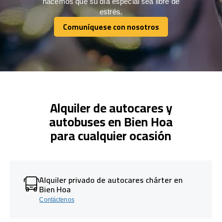
hacemos que su día especial sea libre de
estrés.
Comuníquese con nosotros
Comuníquese con nosotros
Alquiler de autocares y
autobuses en Bien Hoa
para cualquier ocasión
Alquiler privado de autocares chárter en
Bien Hoa
Contáctenos