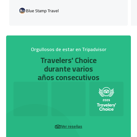
Blue Stamp Travel
Orgullosos de estar en Tripadvisor
Travelers' Choice
durante varios
años consecutivos
Ver reseñas