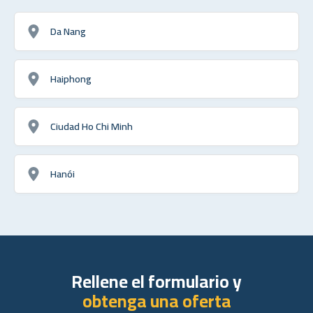
Da Nang
Haiphong
Ciudad Ho Chi Minh
Hanói
Rellene el formulario y
obtenga una oferta