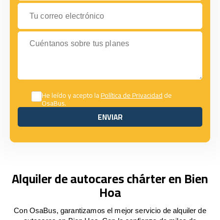
Tu correo electrónico
Cuéntanos sobre tus planes
He leído y acepto la
Política de Privacidad
de
OsaBus.
ENVIAR
ENVIAR
Alquiler de autocares chárter en Bien
Hoa
Con OsaBus, garantizamos el mejor servicio de alquiler de