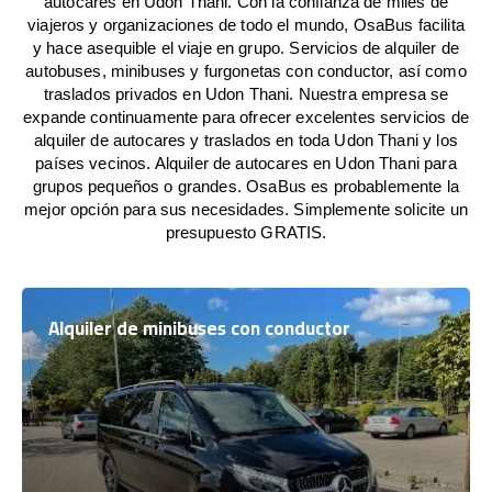
autocares en Udon Thani. Con la confianza de miles de
viajeros y organizaciones de todo el mundo, OsaBus facilita
y hace asequible el viaje en grupo. Servicios de alquiler de
autobuses, minibuses y furgonetas con conductor, así como
traslados privados en Udon Thani. Nuestra empresa se
expande continuamente para ofrecer excelentes servicios de
alquiler de autocares y traslados en toda Udon Thani y los
países vecinos. Alquiler de autocares en Udon Thani para
grupos pequeños o grandes. OsaBus es probablemente la
mejor opción para sus necesidades. Simplemente solicite un
presupuesto GRATIS.
Alquiler de minibuses con conductor