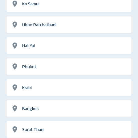
Ko Samui
Ubon Ratchathani
Hat Yai
Phuket
Krabi
Bangkok
Surat Thani