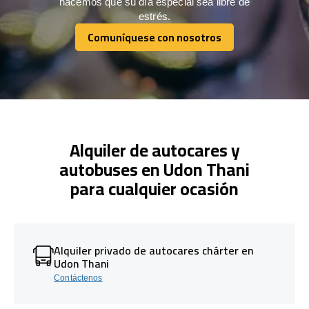
hacemos que su día especial sea libre de
estrés.
Comuníquese con nosotros
Comuníquese con nosotros
Alquiler de autocares y
autobuses en Udon Thani
para cualquier ocasión
Alquiler privado de autocares chárter en
Udon Thani
Contáctenos