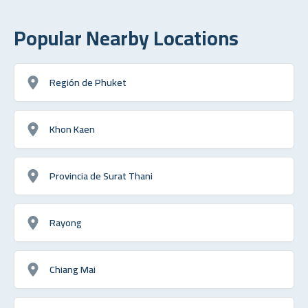
Popular Nearby Locations
Región de Phuket
Khon Kaen
Provincia de Surat Thani
Rayong
Chiang Mai