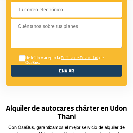
Tu correo electrónico
Cuéntanos sobre tus planes
He leído y acepto la
Política de Privacidad
de
OsaBus.
ENVIAR
ENVIAR
Alquiler de autocares chárter en Udon
Thani
Con OsaBus, garantizamos el mejor servicio de alquiler de