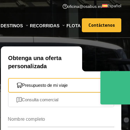
Español
oficina@osabus.es
Contáctenos
DESTINOS
RECORRIDAS
FLOTA
Contáctenos
Obtenga una oferta
personalizada
Presupuesto de mi viaje
Consulta comercial
Nombre completo