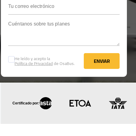
Tu correo electrónico
Cuéntanos sobre tus planes
He leído y acepto la
ENVIAR
Política de Privacidad
de OsaBus.
ENVIAR
Certificado por: