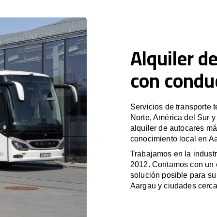
Alquiler d
con condu
Servicios de transporte 
Norte, América del Sur 
alquiler de autocares má
conocimiento local en Aa
Trabajamos en la industr
2012. Contamos con un e
solución posible para su 
Aargau y ciudades cerc