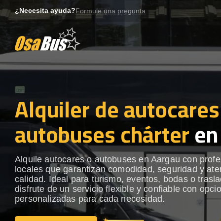
Skip
¿Necesita ayuda?
Formule una pregunta
to
content
Alquiler de autocares
autobuses chárter
en
Alquile autocares o autobuses en Aargau con profe
locales que garantizan comodidad, seguridad y ate
calidad. Ideal para turismo, eventos, bodas o trasl
disfrute de un servicio flexible y confiable con opci
personalizadas para cada necesidad.