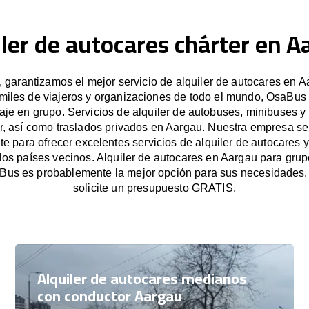
iler de autocares chárter en A
garantizamos el mejor servicio de alquiler de autocares en A
miles de viajeros y organizaciones de todo el mundo, OsaBus f
iaje en grupo. Servicios de alquiler de autobuses, minibuses y
r, así como traslados privados en Aargau. Nuestra empresa s
e para ofrecer excelentes servicios de alquiler de autocares y
los países vecinos. Alquiler de autocares en Aargau para gr
Bus es probablemente la mejor opción para sus necesidades
solicite un presupuesto GRATIS.
Alquiler de autocares medianos
con conductor Aargau