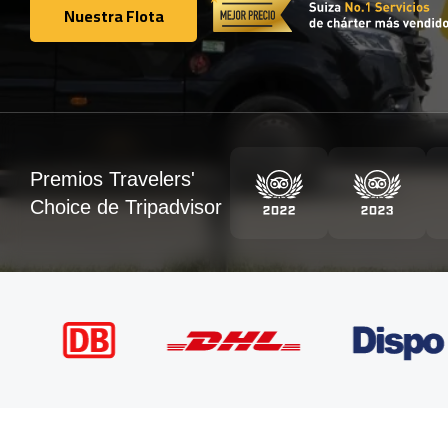
Nuestra Flota
Nuestra Flota
Premios Travelers'
Choice de Tripadvisor