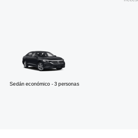
nómico - 3 personas
Furgonet