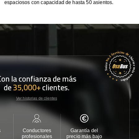
espaciosos con capacidad de hasta 50 asientos.
Con la confianza de más
de
35,000+
clientes.
Ver historias de clientes
s
Conductores
Garantía del
Atención
profesionales
precio más bajo
cliente 2