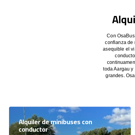
Alqu
Con OsaBus, 
confianza de 
asequible el v
conducto
continuament
toda Aargau y 
grandes. Osa
Alquiler de minibuses con
conductor