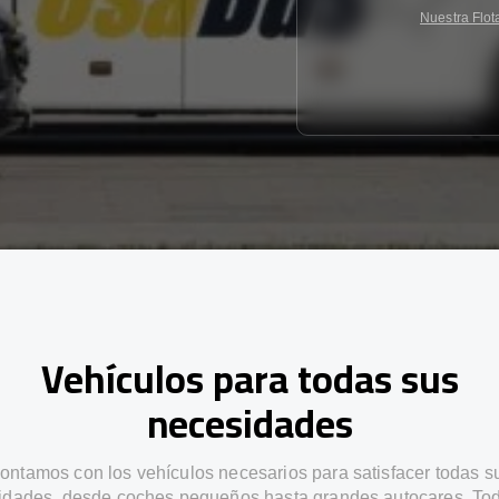
Nuestra Flot
Vehículos para todas sus
necesidades
ontamos con los vehículos necesarios para satisfacer todas s
idades, desde coches pequeños hasta grandes autocares. Tod