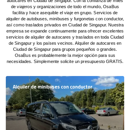
autocares en Ciudad de Singapur. Con la confianza de miles
de viajeros y organizaciones de todo el mundo, OsaBus
facilita y hace asequible el viaje en grupo. Servicios de
alquiler de autobuses, minibuses y furgonetas con conductor,
así como traslados privados en Ciudad de Singapur. Nuestra
empresa se expande continuamente para ofrecer excelentes
servicios de alquiler de autocares y traslados en toda Ciudad
de Singapur y los países vecinos. Alquiler de autocares en
Ciudad de Singapur para grupos pequeños o grandes.
OsaBus es probablemente la mejor opción para sus
necesidades. Simplemente solicite un presupuesto GRATIS.
Alquiler de minibuses con conductor