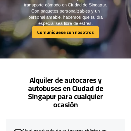
transporte cómodo en Ciudad de Singapur.
Con paquetes personalizables y un
personal amable, hacemos que su día
especial sea libre de estrés.
Comuníquese con nosotros
Comuníquese con nosotros
Alquiler de autocares y
autobuses en Ciudad de
Singapur para cualquier
ocasión
Alquiler privado de autocares chárter en