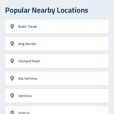
Popular Nearby Locations
Bukit Timah
Ang Mo Kio
Orchard Road
Isla Sentosa
Sentosa
Seletar