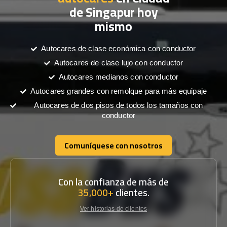
de Singapur hoy
mismo
Autocares de clase económica con conductor
Autocares de clase lujo con conductor
Autocares medianos con conductor
Autocares grandes con remolque para más equipaje
Autocares de dos pisos de todos los tamaños con
conductor
Comuníquese con nosotros
Comuníquese con nosotros
Con la confianza de más de
35,000+
clientes.
Ver historias de clientes