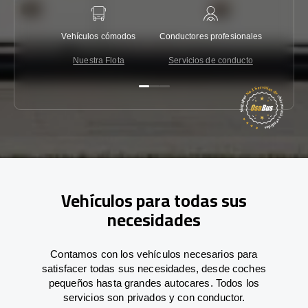
Vehículos cómodos
Conductores profesionales
Garantí
Nuestra Flota
Servicios de conducto
Co
Vehículos para todas sus
necesidades
Contamos con los vehículos necesarios para
satisfacer todas sus necesidades, desde coches
pequeños hasta grandes autocares. Todos los
servicios son privados y con conductor.