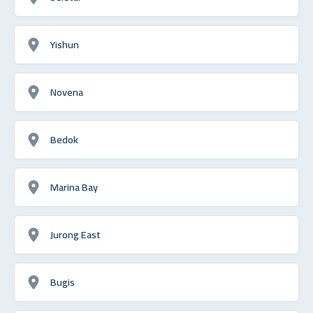
Yishun
Novena
Bedok
Marina Bay
Jurong East
Bugis