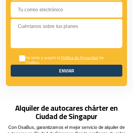
Tu correo electrónico
Cuéntanos sobre tus planes
He leído y acepto la
Política de Privacidad
de
OsaBus.
ENVIAR
ENVIAR
Alquiler de autocares chárter en
Ciudad de Singapur
Con OsaBus, garantizamos el mejor servicio de alquiler de