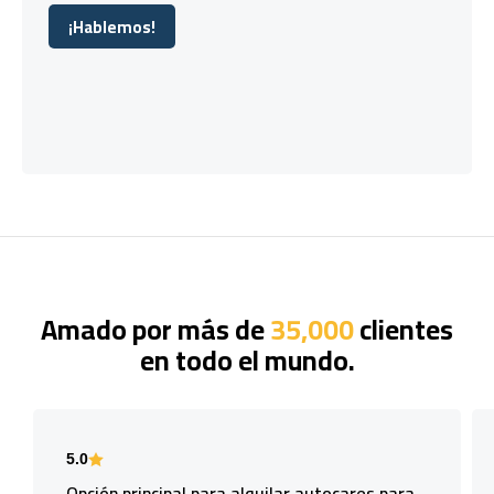
¡Hablemos!
¡Hablemos!
Amado por más de
35,000
clientes
en todo el mundo.
5.0
Opción principal para alquilar autocares para