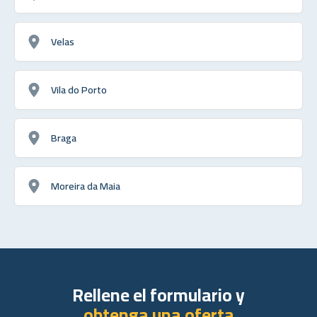
Velas
Vila do Porto
Braga
Moreira da Maia
Rellene el formulario y
obtenga una oferta