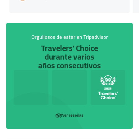
Orgullosos de estar en Tripadvisor
Travelers' Choice
durante varios
años consecutivos
Ver reseñas