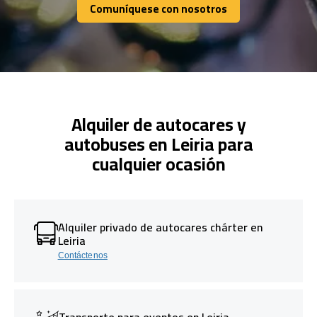
Comuníquese con nosotros
Comuníquese con nosotros
Alquiler de autocares y
autobuses en Leiria para
cualquier ocasión
Alquiler privado de autocares chárter en
Leiria
Contáctenos
Transporte para eventos en Leiria