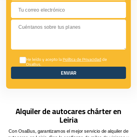
Tu correo electrónico
Cuéntanos sobre tus planes
He leído y acepto la
Política de Privacidad
de
OsaBus.
ENVIAR
ENVIAR
Alquiler de autocares chárter en
Leiria
Con OsaBus, garantizamos el mejor servicio de alquiler de