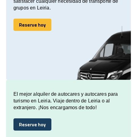
satisfacer cualquier necesidad de transporte de
grupos en Leiria.
Reserve hoy
Reserve hoy
El mejor alquiler de autocares y autocares para
turismo en Leiria. Viaje dentro de Leiria o al
extranjero. ¡Nos encargamos de todo!
Reserve hoy
Reserve hoy