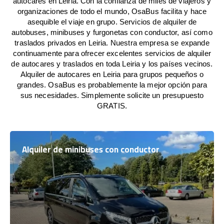
autocares en Leiria. Con la confianza de miles de viajeros y
organizaciones de todo el mundo, OsaBus facilita y hace
asequible el viaje en grupo. Servicios de alquiler de
autobuses, minibuses y furgonetas con conductor, así como
traslados privados en Leiria. Nuestra empresa se expande
continuamente para ofrecer excelentes servicios de alquiler
de autocares y traslados en toda Leiria y los países vecinos.
Alquiler de autocares en Leiria para grupos pequeños o
grandes. OsaBus es probablemente la mejor opción para
sus necesidades. Simplemente solicite un presupuesto
GRATIS.
Alquiler de minibuses con conductor