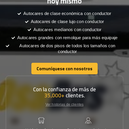
hoy mismo
Autocares de clase económica con conductor
Autocares de clase lujo con conductor
Autocares medianos con conductor
Autocares grandes con remolque para más equipaje
Autocares de dos pisos de todos los tamaños con
conductor
Comuníquese con nosotros
Comuníquese con nosotros
Con la confianza de más de
35,000+
clientes.
Ver historias de clientes