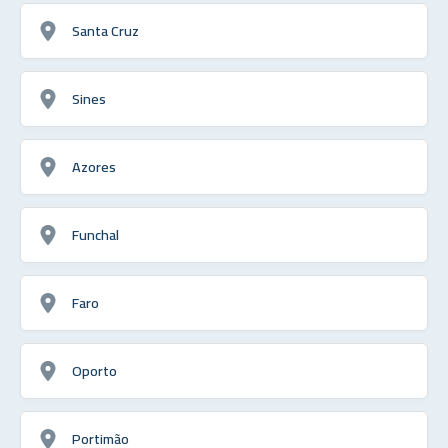
Santa Cruz
Sines
Azores
Funchal
Faro
Oporto
Portimão