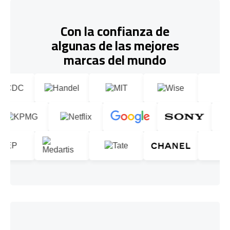
Con la confianza de
algunas de las mejores
marcas del mundo