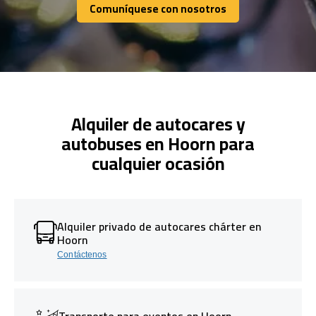
Comuníquese con nosotros
Comuníquese con nosotros
Alquiler de autocares y
autobuses en Hoorn para
cualquier ocasión
Alquiler privado de autocares chárter en
Hoorn
Contáctenos
Transporte para eventos en Hoorn