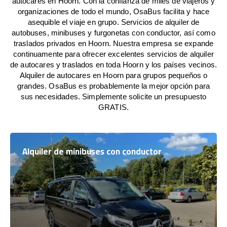
autocares en Hoorn. Con la confianza de miles de viajeros y
organizaciones de todo el mundo, OsaBus facilita y hace
asequible el viaje en grupo. Servicios de alquiler de
autobuses, minibuses y furgonetas con conductor, así como
traslados privados en Hoorn. Nuestra empresa se expande
continuamente para ofrecer excelentes servicios de alquiler
de autocares y traslados en toda Hoorn y los países vecinos.
Alquiler de autocares en Hoorn para grupos pequeños o
grandes. OsaBus es probablemente la mejor opción para
sus necesidades. Simplemente solicite un presupuesto
GRATIS.
Alquiler de minibuses con conductor