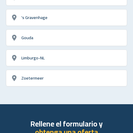
's Gravenhage
Gouda
Limburgo-NL
Zoetermeer
Rellene el formulario y
obtenga una oferta