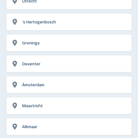
Utrecht
's Hertogenbosch
Groninga
Deventer
Ámsterdam
Maastricht
Alkmaar