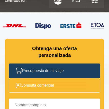
Certificado por:
Obtenga una oferta
personalizada
Presupuesto de mi viaje
Consulta comercial
Nombre completo