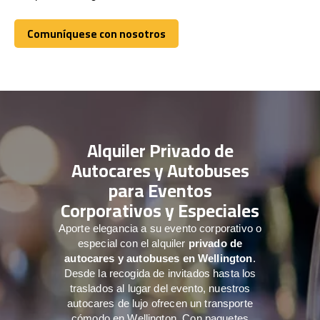
Comuníquese con nosotros
Comuníquese con nosotros
Alquiler Privado de
Autocares y Autobuses
para Eventos
Corporativos y Especiales
Aporte elegancia a su evento corporativo o
especial con el alquiler
privado de
autocares y autobuses en Wellington
.
Desde la recogida de invitados hasta los
traslados al lugar del evento, nuestros
autocares de lujo ofrecen un transporte
cómodo en Wellington. Con paquetes