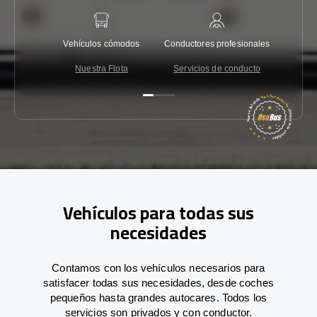
Vehículos cómodos
Conductores profesionales
Garantí
Nuestra Flota
Servicios de conducto
Co
Vehículos para todas sus
necesidades
Contamos con los vehículos necesarios para
satisfacer todas sus necesidades, desde coches
pequeños hasta grandes autocares. Todos los
servicios son privados y con conductor.