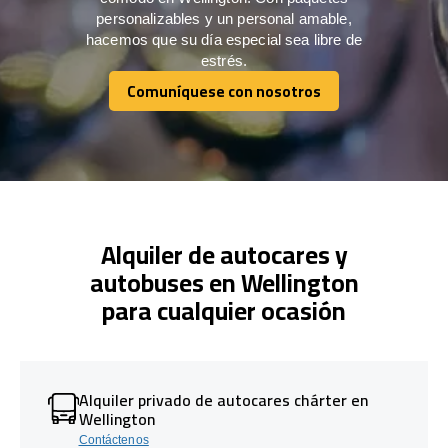
personalizables y un personal amable,
hacemos que su día especial sea libre de
estrés.
Comuníquese con nosotros
Comuníquese con nosotros
Alquiler de autocares y
autobuses en Wellington
para cualquier ocasión
Alquiler privado de autocares chárter en
Wellington
Contáctenos