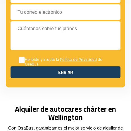
Tu correo electrónico
Cuéntanos sobre tus planes
He leído y acepto la
Política de Privacidad
de
OsaBus.
ENVIAR
ENVIAR
Alquiler de autocares chárter en
Wellington
Con OsaBus, garantizamos el mejor servicio de alquiler de