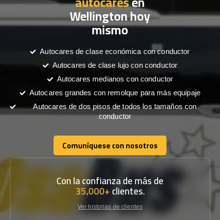
autocares
en
Wellington hoy
mismo
Autocares de clase económica con conductor
Autocares de clase lujo con conductor
Autocares medianos con conductor
Autocares grandes con remolque para más equipaje
Autocares de dos pisos de todos los tamaños con
conductor
Comuníquese con nosotros
Comuníquese con nosotros
Con la confianza de más de
35,000+
clientes.
Ver historias de clientes