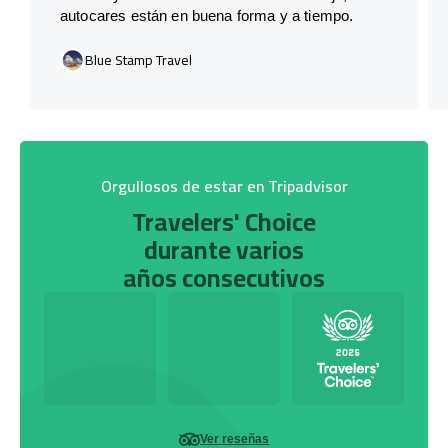
autocares están en buena forma y a tiempo.
Blue Stamp Travel
Orgullosos de estar en Tripadvisor
Travelers' Choice
durante varios
años consecutivos
Ver reseñas