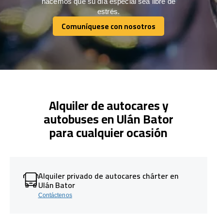
hacemos que su día especial sea libre de
estrés.
Comuníquese con nosotros
Comuníquese con nosotros
Alquiler de autocares y
autobuses en Ulán Bator
para cualquier ocasión
Alquiler privado de autocares chárter en
Ulán Bator
Contáctenos