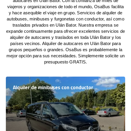
autocares en Ulán Bator. Con la confianza de miles de
viajeros y organizaciones de todo el mundo, OsaBus facilita
y hace asequible el viaje en grupo. Servicios de alquiler de
autobuses, minibuses y furgonetas con conductor, así como
traslados privados en Ulán Bator. Nuestra empresa se
expande continuamente para ofrecer excelentes servicios de
alquiler de autocares y traslados en toda Ulán Bator y los
países vecinos. Alquiler de autocares en Ulán Bator para
grupos pequeños o grandes. OsaBus es probablemente la
mejor opción para sus necesidades. Simplemente solicite un
presupuesto GRATIS.
Alquiler de minibuses con conductor