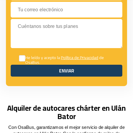
Tu correo electrónico
Cuéntanos sobre tus planes
He leído y acepto la
Política de Privacidad
de
OsaBus.
ENVIAR
ENVIAR
Alquiler de autocares chárter en Ulán
Bator
Con OsaBus, garantizamos el mejor servicio de alquiler de