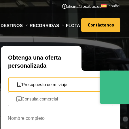
Español
oficina@osabus.es
Contáctenos
DESTINOS
RECORRIDAS
FLOTA
Contáctenos
Obtenga una oferta
personalizada
Presupuesto de mi viaje
Consulta comercial
Nombre completo