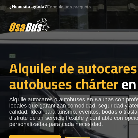
Skip
¿Necesita ayuda?
Formule una pregunta
to
content
Alquiler de autocares
autobuses chárter
en
Alquile autocares o autobuses en Kaunas con prof
locales que garantizan comodidad, seguridad y ate
calidad. Ideal para turismo, eventos, bodas o trasl
disfrute de un servicio flexible y confiable con opci
personalizadas para cada necesidad.