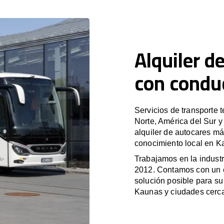
Alquiler d
con condu
Servicios de transporte 
Norte, América del Sur 
alquiler de autocares má
conocimiento local en Ka
Trabajamos en la industr
2012. Contamos con un e
solución posible para su 
Kaunas y ciudades cerc