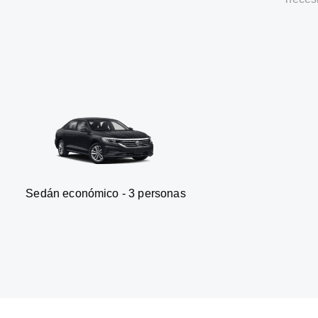
onómico - 3 personas
Furgone