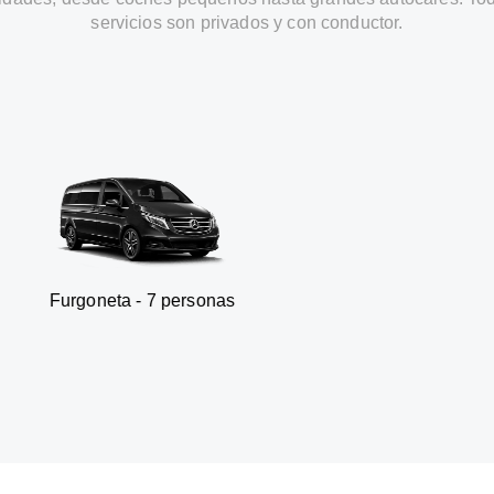
servicios son privados y con conductor.
ta - 7 personas
SUV - 3