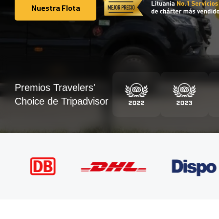
Nuestra Flota
Nuestra Flota
Premios Travelers'
Choice de Tripadvisor