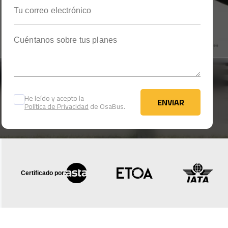
Tu correo electrónico
Cuéntanos sobre tus planes
He leído y acepto la
ENVIAR
Política de Privacidad
de OsaBus.
ENVIAR
Certificado por: