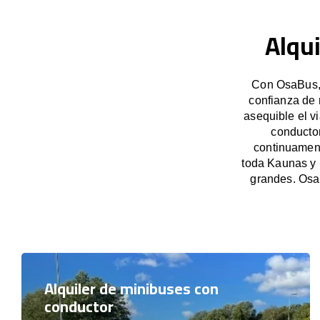
Alqu
Con OsaBus, 
confianza de 
asequible el v
conducto
continuament
toda Kaunas y 
grandes. Osa
Alquiler de minibuses con
conductor