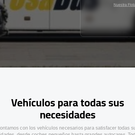
Nuestra Flot
Vehículos para todas sus
necesidades
ontamos con los vehículos necesarios para satisfacer todas s
idades, desde coches pequeños hasta grandes autocares. Tod