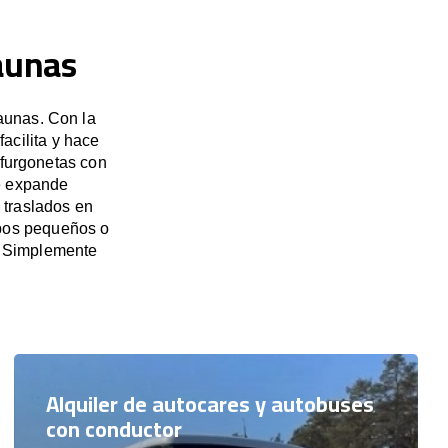
aunas
aunas. Con la
acilita y hace
 furgonetas con
e expande
 traslados en
upos pequeños o
. Simplemente
Alquiler de autocares y autobuses
con conductor