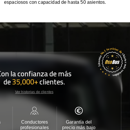
espaciosos con capacidad de hasta 50 asientos.
Con la confianza de más
de
35,000+
clientes.
Ver historias de clientes
s
Conductores
Garantía del
Atención
profesionales
precio más bajo
cliente 2