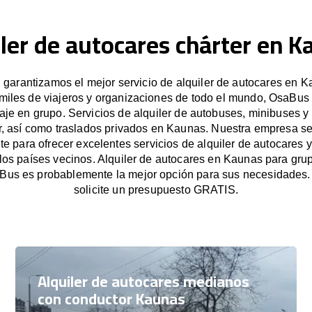
iler de autocares chárter en K
garantizamos el mejor servicio de alquiler de autocares en K
miles de viajeros y organizaciones de todo el mundo, OsaBus f
iaje en grupo. Servicios de alquiler de autobuses, minibuses y
r, así como traslados privados en Kaunas. Nuestra empresa s
e para ofrecer excelentes servicios de alquiler de autocares y
los países vecinos. Alquiler de autocares en Kaunas para gr
Bus es probablemente la mejor opción para sus necesidades
solicite un presupuesto GRATIS.
Alquiler de autocares medianos
con conductor Kaunas