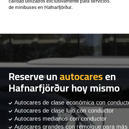
calidad utilizados exclusivamente para servicios
de minibuses en Hafnarfjörður.
Reserve un
autocares
en
Hafnarfjörður hoy mismo
Autocares de clase económica con conduct
Autocares de clase lujo con conductor
Autocares medianos con conductor
Autocares grandes con remolque para más 