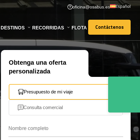
Español
oficina@osabus.es
Contáctenos
DESTINOS
RECORRIDAS
FLOTA
Contáctenos
Obtenga una oferta
personalizada
Presupuesto de mi viaje
Consulta comercial
Nombre completo