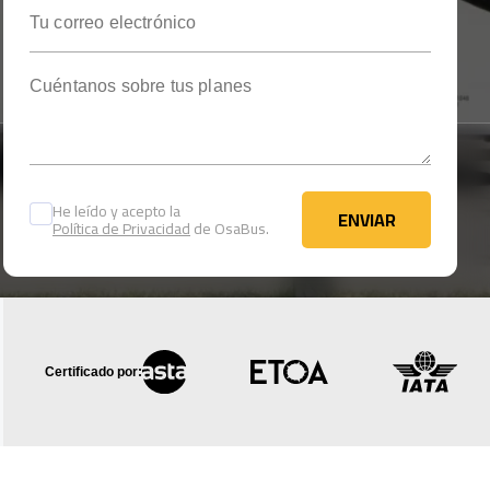
Tu correo electrónico
Cuéntanos sobre tus planes
He leído y acepto la
ENVIAR
Política de Privacidad
de OsaBus.
ENVIAR
Certificado por: