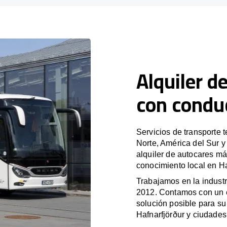
Alquiler d
con condu
Servicios de transporte 
Norte, América del Sur 
alquiler de autocares má
conocimiento local en Ha
Trabajamos en la industr
2012. Contamos con un e
solución posible para su 
Hafnarfjörður y ciudades