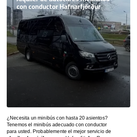
con conductor Hafnarfjörður
¿Necesita un minibús con hasta 20 asientos?
Tenemos el minibús adecuado con conductor
para usted. Probablemente el mejor servicio de