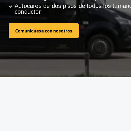
Autocares de dos pisos de todos los tamañ
conductor
Comuníquese con nosotros
Comuníquese con nosotros