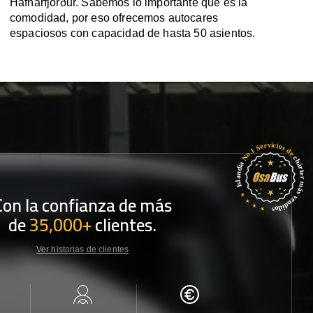
Hafnarfjörður. Sabemos lo importante que es la
comodidad, por eso ofrecemos autocares
espaciosos con capacidad de hasta 50 asientos.
Con la confianza de más
de
35,000+
clientes.
Ver historias de clientes