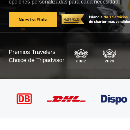
opciones personalizadas para cada necesidad.
Nuestra Flota
Nuestra Flota
Premios Travelers'
Choice de Tripadvisor