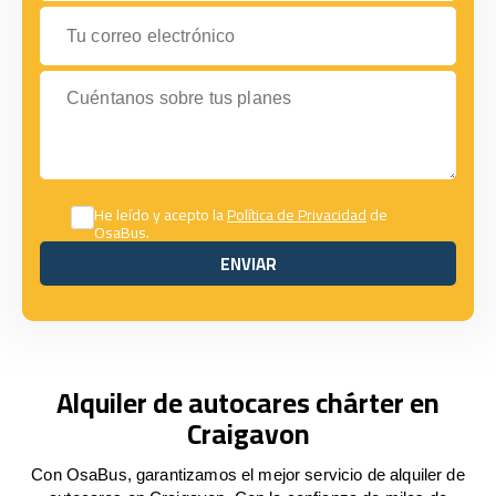
Tu correo electrónico
Cuéntanos sobre tus planes
He leído y acepto la
Política de Privacidad
de
OsaBus.
ENVIAR
ENVIAR
Alquiler de autocares chárter en
Craigavon
Con OsaBus, garantizamos el mejor servicio de alquiler de