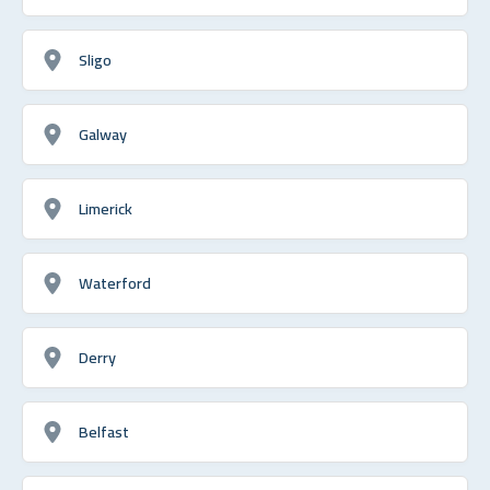
Sligo
Galway
Limerick
Waterford
Derry
Belfast