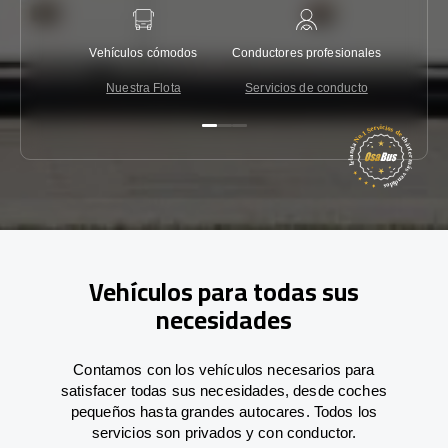
Vehículos cómodos
Conductores profesionales
Garantí
Nuestra Flota
Servicios de conducto
Co
Vehículos para todas sus
necesidades
Contamos con los vehículos necesarios para
satisfacer todas sus necesidades, desde coches
pequeños hasta grandes autocares. Todos los
servicios son privados y con conductor.