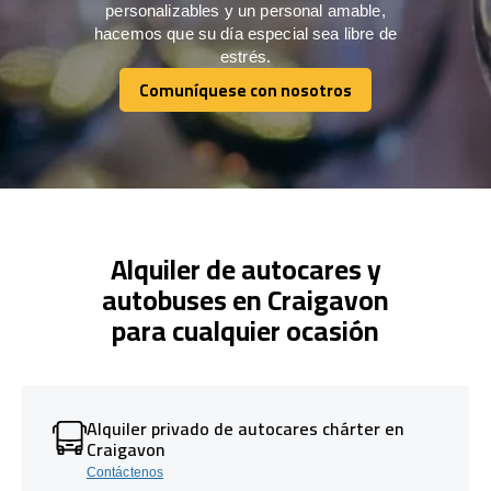
personalizables y un personal amable,
hacemos que su día especial sea libre de
estrés.
Comuníquese con nosotros
Comuníquese con nosotros
Alquiler de autocares y
autobuses en Craigavon
para cualquier ocasión
Alquiler privado de autocares chárter en
Craigavon
Contáctenos