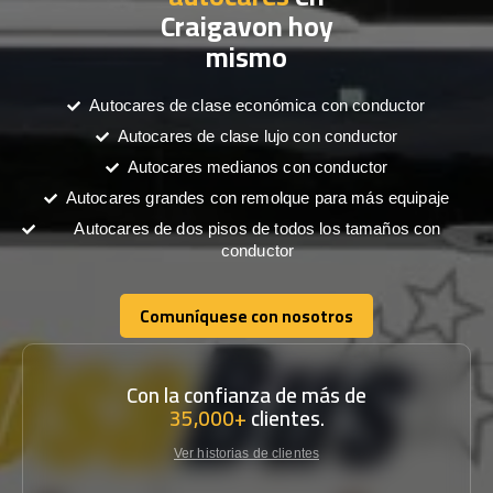
Craigavon hoy
mismo
Autocares de clase económica con conductor
Autocares de clase lujo con conductor
Autocares medianos con conductor
Autocares grandes con remolque para más equipaje
Autocares de dos pisos de todos los tamaños con
conductor
Comuníquese con nosotros
Comuníquese con nosotros
Con la confianza de más de
35,000+
clientes.
Ver historias de clientes