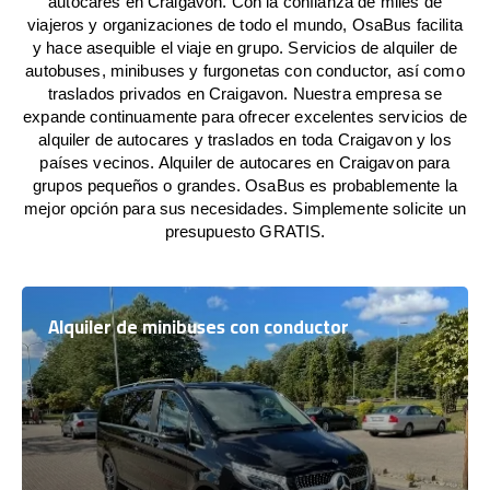
autocares en Craigavon. Con la confianza de miles de
viajeros y organizaciones de todo el mundo, OsaBus facilita
y hace asequible el viaje en grupo. Servicios de alquiler de
autobuses, minibuses y furgonetas con conductor, así como
traslados privados en Craigavon. Nuestra empresa se
expande continuamente para ofrecer excelentes servicios de
alquiler de autocares y traslados en toda Craigavon y los
países vecinos. Alquiler de autocares en Craigavon para
grupos pequeños o grandes. OsaBus es probablemente la
mejor opción para sus necesidades. Simplemente solicite un
presupuesto GRATIS.
Alquiler de minibuses con conductor