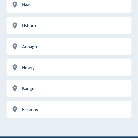
Naas
Lisburn
Armagh
Newry
Bangor
Kilkenny