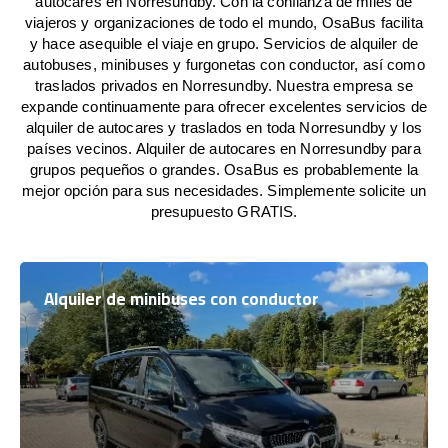
autocares en Norresundby. Con la confianza de miles de
viajeros y organizaciones de todo el mundo, OsaBus facilita
y hace asequible el viaje en grupo. Servicios de alquiler de
autobuses, minibuses y furgonetas con conductor, así como
traslados privados en Norresundby. Nuestra empresa se
expande continuamente para ofrecer excelentes servicios de
alquiler de autocares y traslados en toda Norresundby y los
países vecinos. Alquiler de autocares en Norresundby para
grupos pequeños o grandes. OsaBus es probablemente la
mejor opción para sus necesidades. Simplemente solicite un
presupuesto GRATIS.
Alquiler de minibuses con conductor