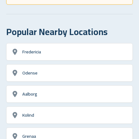
Popular Nearby Locations
Fredericia
Odense
Aalborg
Kolind
Grenaa