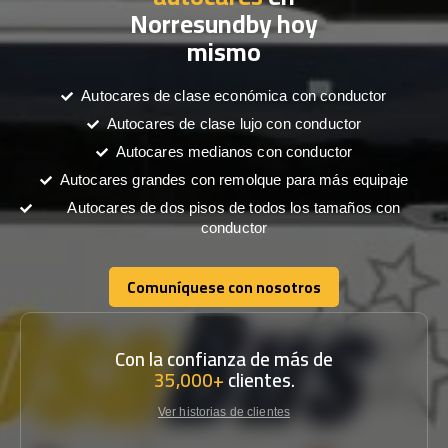
Norresundby hoy
mismo
Autocares de clase económica con conductor
Autocares de clase lujo con conductor
Autocares medianos con conductor
Autocares grandes con remolque para más equipaje
Autocares de dos pisos de todos los tamaños con
conductor
Comuníquese con nosotros
Comuníquese con nosotros
Con la confianza de más de
35,000+
clientes.
Ver historias de clientes