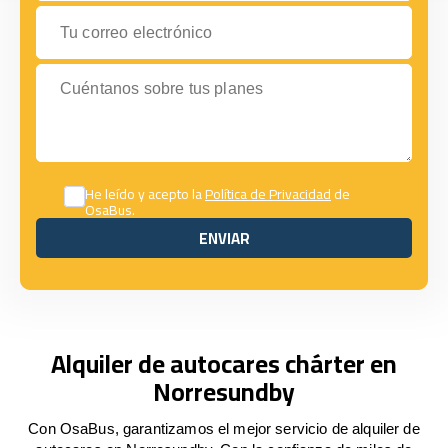
Tu correo electrónico
Cuéntanos sobre tus planes
He leído y acepto la
Política de Privacidad
de
OsaBus.
ENVIAR
ENVIAR
Alquiler de autocares chárter en
Norresundby
Con OsaBus, garantizamos el mejor servicio de alquiler de