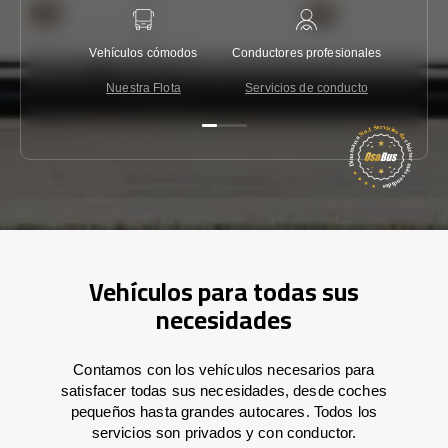
Vehículos cómodos
Conductores profesionales
Garantí
Nuestra Flota
Servicios de conducto
Co
Vehículos para todas sus
necesidades
Contamos con los vehículos necesarios para
satisfacer todas sus necesidades, desde coches
pequeños hasta grandes autocares. Todos los
servicios son privados y con conductor.