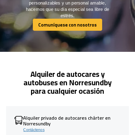
personalizables y un personal amable,
hacemos que su día especial sea libre de
estrés.
Comuníquese con nosotros
Comuníquese con nosotros
Alquiler de autocares y
autobuses en Norresundby
para cualquier ocasión
Alquiler privado de autocares chárter en
Norresundby
Contáctenos