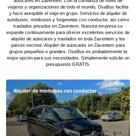
autocares en Zaventem. Con la confianza de miles de
viajeros y organizaciones de todo el mundo, OsaBus facilita
y hace asequible el viaje en grupo. Servicios de alquiler de
autobuses, minibuses y furgonetas con conductor, así como
traslados privados en Zaventem. Nuestra empresa se
expande continuamente para ofrecer excelentes servicios de
alquiler de autocares y traslados en toda Zaventem y los
países vecinos. Alquiler de autocares en Zaventem para
grupos pequeños o grandes. OsaBus es probablemente la
mejor opción para sus necesidades. Simplemente solicite un
presupuesto GRATIS.
Alquiler de minibuses con conductor