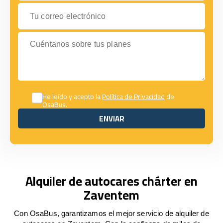
Tu correo electrónico
Cuéntanos sobre tus planes
He leído y acepto la
Política de Privacidad
de
OsaBus.
ENVIAR
ENVIAR
Alquiler de autocares chárter en
Zaventem
Con OsaBus, garantizamos el mejor servicio de alquiler de