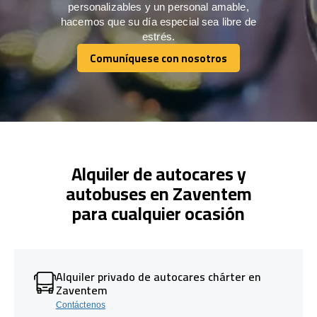
personalizables y un personal amable,
hacemos que su día especial sea libre de
estrés.
Comuníquese con nosotros
Comuníquese con nosotros
Alquiler de autocares y
autobuses en Zaventem
para cualquier ocasión
Alquiler privado de autocares chárter en
Zaventem
Contáctenos