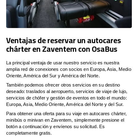
Ventajas de reservar un autocares
chárter en Zaventem con OsaBus
La principal ventaja de usar nuestro servicio es nuestra
amplia red de conexiones con socios en Europa, Asia, Medio
Oriente, América del Sur y América del Norte.
También podemos ofrecer otros servicios en su destino
deseado: traslados al aeropuerto, servicios de viaje de lujo,
servicios de chófer y gestión de eventos en todo el mundo:
Europa, Asia, Medio Oriente, América del Norte y del Sur.
Para obtener una oferta para su viaje en autocares chárter,
minibús o minivan en Zaventem, simplemente presione el
botón a continuación y envíenos su solicitud. Es
completamente gratis.