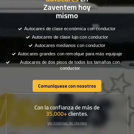
Zaventem hoy
mismo
Autocares de clase económica con conductor
Autocares de clase lujo con conductor
Autocares medianos con conductor
Autocares grandes con remolque para más equipaje
Autocares de dos pisos de todos los tamaños con
conductor
Comuníquese con nosotros
Comuníquese con nosotros
Con la confianza de más de
35,000+
clientes.
Ver historias de clientes