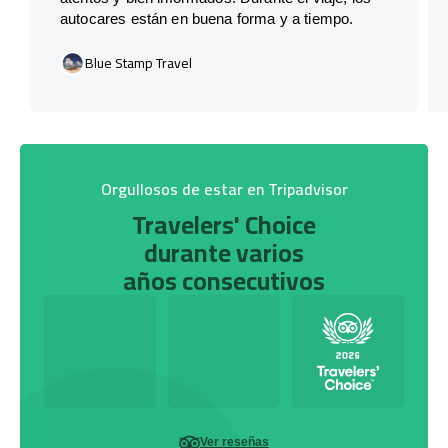
autocares están en buena forma y a tiempo.
Blue Stamp Travel
Orgullosos de estar en Tripadvisor
Travelers' Choice
durante varios
años consecutivos
Ver reseñas