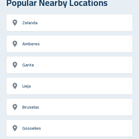
Popular Nearby Locations
Zelanda
Amberes
Gante
Lieja
Bruselas
Gosselies