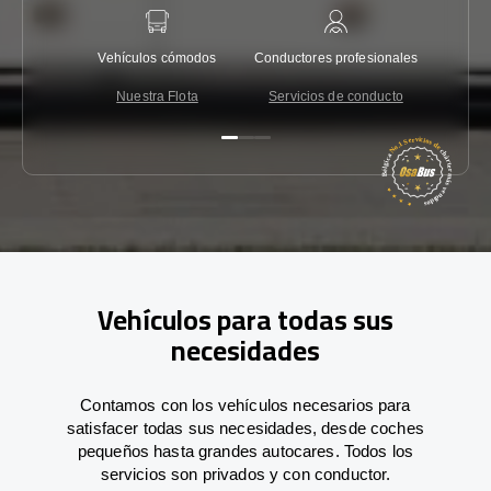
Vehículos cómodos
Conductores profesionales
Garantí
Nuestra Flota
Servicios de conducto
Co
Vehículos para todas sus
necesidades
Contamos con los vehículos necesarios para
satisfacer todas sus necesidades, desde coches
pequeños hasta grandes autocares. Todos los
servicios son privados y con conductor.