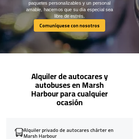
paquetes personalizables y un personal
amable, hacemos que su día especial sea
libre de estrés.
Comuníquese con nosotros
Comuníquese con nosotros
Alquiler de autocares y
autobuses en Marsh
Harbour para cualquier
ocasión
Alquiler privado de autocares chárter en
Marsh Harbour