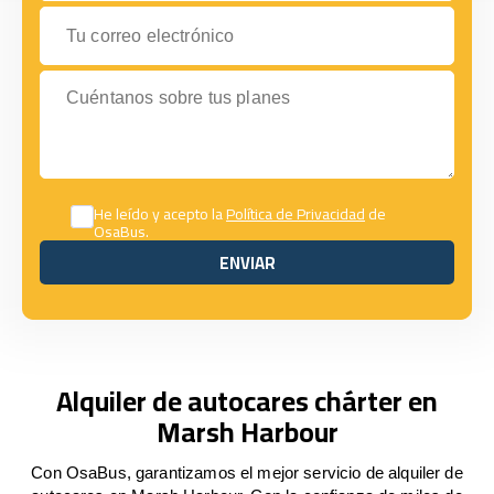
Tu correo electrónico
Cuéntanos sobre tus planes
He leído y acepto la
Política de Privacidad
de
OsaBus.
ENVIAR
ENVIAR
Alquiler de autocares chárter en
Marsh Harbour
Con OsaBus, garantizamos el mejor servicio de alquiler de