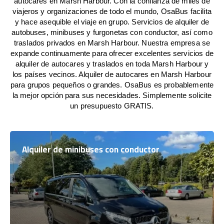
autocares en Marsh Harbour. Con la confianza de miles de
viajeros y organizaciones de todo el mundo, OsaBus facilita
y hace asequible el viaje en grupo. Servicios de alquiler de
autobuses, minibuses y furgonetas con conductor, así como
traslados privados en Marsh Harbour. Nuestra empresa se
expande continuamente para ofrecer excelentes servicios de
alquiler de autocares y traslados en toda Marsh Harbour y
los países vecinos. Alquiler de autocares en Marsh Harbour
para grupos pequeños o grandes. OsaBus es probablemente
la mejor opción para sus necesidades. Simplemente solicite
un presupuesto GRATIS.
Alquiler de minibuses con conductor