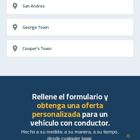
San Andros
George Town
Cooper’s Town
Rellene el formulario y
obtenga una oferta
personalizada
para un
vehículo con conductor.
Hecho a su medida: a su manera, a su tiempo,
desde cualquier lugar.