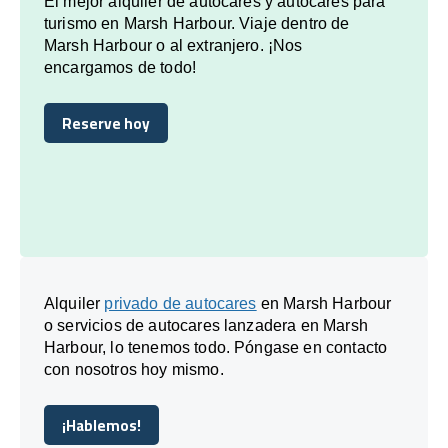
El mejor alquiler de autocares y autocares para
turismo en Marsh Harbour. Viaje dentro de
Marsh Harbour o al extranjero. ¡Nos
encargamos de todo!
Reserve hoy
Reserve hoy
Alquiler
privado de autocares
en Marsh Harbour
o servicios de autocares lanzadera en Marsh
Harbour, lo tenemos todo. Póngase en contacto
con nosotros hoy mismo.
¡Hablemos!
¡Hablemos!