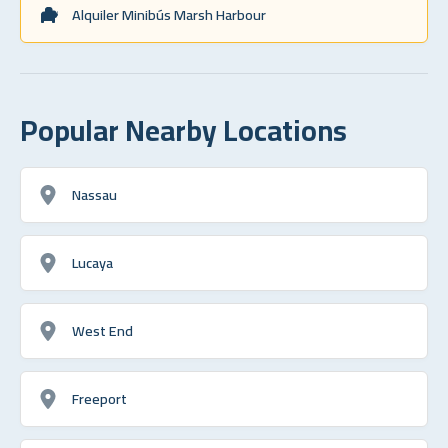
Alquiler Minibús Marsh Harbour
Popular Nearby Locations
Nassau
Lucaya
West End
Freeport