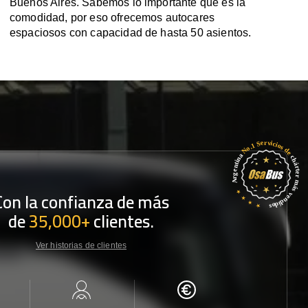
Buenos Aires. Sabemos lo importante que es la
comodidad, por eso ofrecemos autocares
espaciosos con capacidad de hasta 50 asientos.
Con la confianza de más
de
35,000+
clientes.
Ver historias de clientes