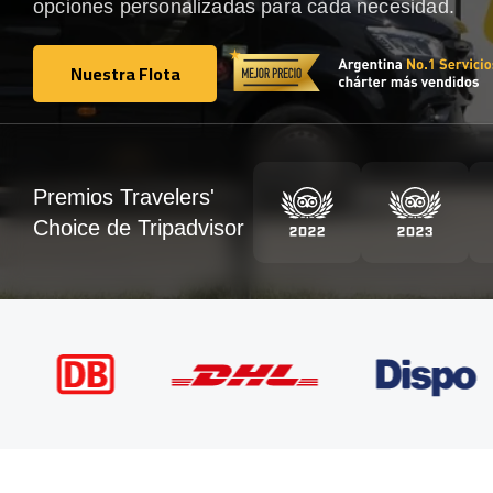
opciones personalizadas para cada necesidad.
Nuestra Flota
Nuestra Flota
Premios Travelers'
Choice de Tripadvisor