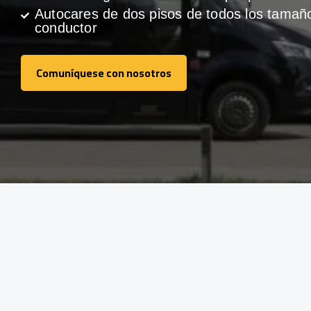
Autocares de dos pisos de todos los tamañ
conductor
Comuníquese con nosotros
Comuníquese con nosotros