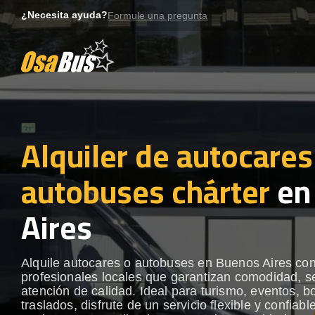
Skip
¿Necesita ayuda?
Formule una pregunta
to
content
Alquiler de autocares
autobuses chárter
en
Aires
Alquile autocares o autobuses en Buenos Aires co
profesionales locales que garantizan comodidad, s
atención de calidad. Ideal para turismo, eventos, b
traslados, disfrute de un servicio flexible y confiabl