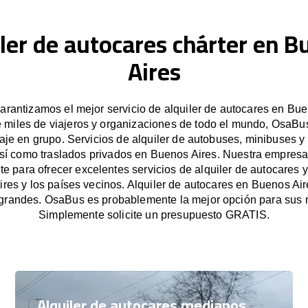
ler de autocares chárter en 
Aires
rantizamos el mejor servicio de alquiler de autocares en Bue
e miles de viajeros y organizaciones de todo el mundo, OsaBus 
iaje en grupo. Servicios de alquiler de autobuses, minibuses y
así como traslados privados en Buenos Aires. Nuestra empres
e para ofrecer excelentes servicios de alquiler de autocares y
res y los países vecinos. Alquiler de autocares en Buenos Ai
grandes. OsaBus es probablemente la mejor opción para sus 
Simplemente solicite un presupuesto GRATIS.
Alquiler de autocares medianos