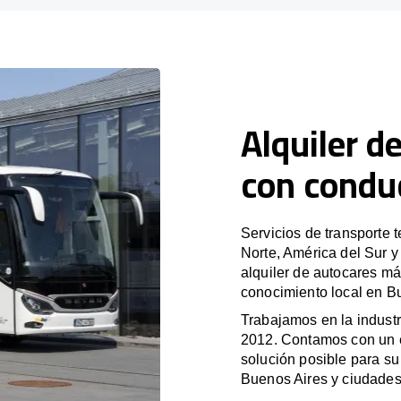
Alquiler d
con condu
Servicios de transporte 
Norte, América del Sur 
alquiler de autocares má
conocimiento local en Bu
Trabajamos en la industr
2012. Contamos con un e
solución posible para su 
Buenos Aires y ciudades