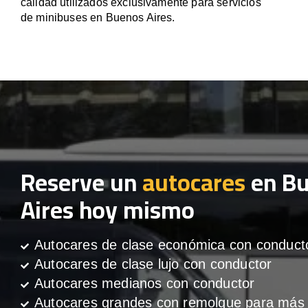
calidad utilizados exclusivamente para servicios
de minibuses en Buenos Aires.
Reserve un
autocares
en B
Aires hoy mismo
Autocares de clase económica con conduct
Autocares de clase lujo con conductor
Autocares medianos con conductor
Autocares grandes con remolque para más 