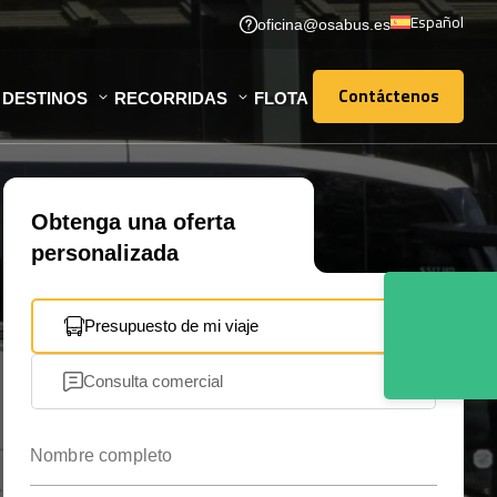
Español
oficina@osabus.es
Contáctenos
DESTINOS
RECORRIDAS
FLOTA
Contáctenos
Obtenga una oferta
personalizada
Presupuesto de mi viaje
Consulta comercial
Nombre completo