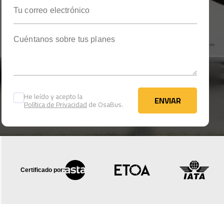
Tu correo electrónico
Cuéntanos sobre tus planes
He leído y acepto la
ENVIAR
Política de Privacidad
de OsaBus.
ENVIAR
Certificado por: