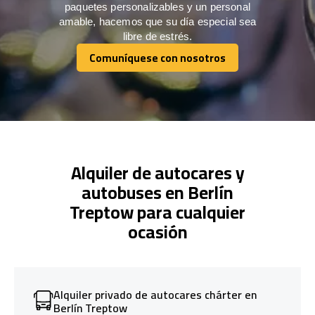
paquetes personalizables y un personal
amable, hacemos que su día especial sea
libre de estrés.
Comuníquese con nosotros
Comuníquese con nosotros
Alquiler de autocares y
autobuses en Berlín
Treptow para cualquier
ocasión
Alquiler privado de autocares chárter en
Berlín Treptow