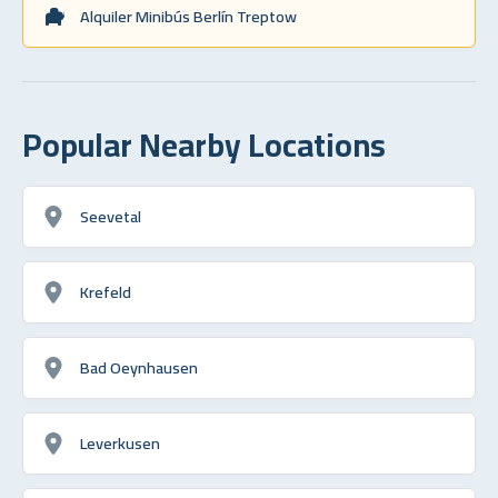
Alquiler Minibús Berlín Treptow
Popular Nearby Locations
Seevetal
Krefeld
Bad Oeynhausen
Leverkusen