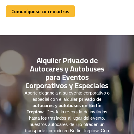
Comuníquese con nosotros
Comuníquese con nosotros
Alquiler Privado de
Autocares y Autobuses
para Eventos
Corporativos y Especiales
Aporte elegancia a su evento corporativo o
especial con el alquiler
privado de
autocares y autobuses en Berlín
Treptow
. Desde la recogida de invitados
hasta los traslados al lugar del evento,
nuestros autocares de lujo ofrecen un
transporte cómodo en Berlín Treptow. Con