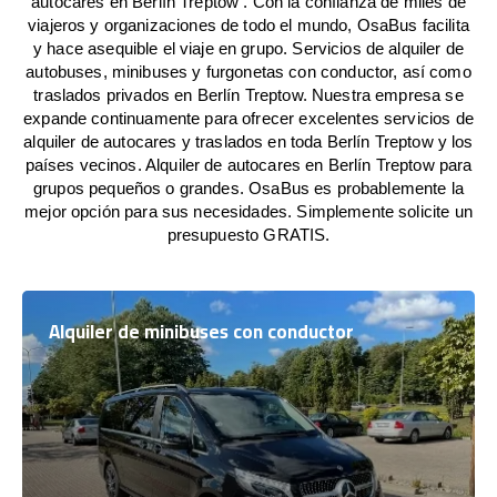
autocares en Berlín Treptow . Con la confianza de miles de
viajeros y organizaciones de todo el mundo, OsaBus facilita
y hace asequible el viaje en grupo. Servicios de alquiler de
autobuses, minibuses y furgonetas con conductor, así como
traslados privados en Berlín Treptow. Nuestra empresa se
expande continuamente para ofrecer excelentes servicios de
alquiler de autocares y traslados en toda Berlín Treptow y los
países vecinos. Alquiler de autocares en Berlín Treptow para
grupos pequeños o grandes. OsaBus es probablemente la
mejor opción para sus necesidades. Simplemente solicite un
presupuesto GRATIS.
Alquiler de minibuses con conductor