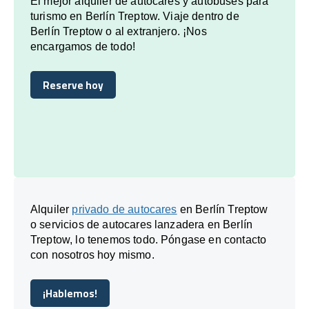
El mejor alquiler de autocares y autobuses para
turismo en Berlín Treptow. Viaje dentro de
Berlín Treptow o al extranjero. ¡Nos
encargamos de todo!
Reserve hoy
Reserve hoy
Alquiler
privado de autocares
en Berlín Treptow
o servicios de autocares lanzadera en Berlín
Treptow, lo tenemos todo. Póngase en contacto
con nosotros hoy mismo.
¡Hablemos!
¡Hablemos!