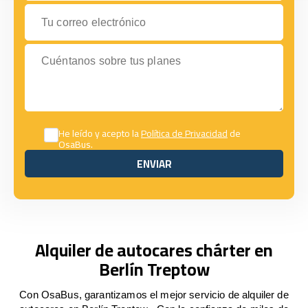
Tu correo electrónico
Cuéntanos sobre tus planes
He leído y acepto la
Política de Privacidad
de
OsaBus.
ENVIAR
ENVIAR
Alquiler de autocares chárter en
Berlín Treptow
Con OsaBus, garantizamos el mejor servicio de alquiler de