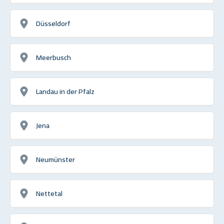
Düsseldorf
Meerbusch
Landau in der Pfalz
Jena
Neumünster
Nettetal