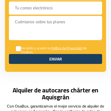
Tu correo electrónico
Cuéntanos sobre tus planes
He leído y acepto la
Política de Privacidad
de
OsaBus.
ENVIAR
ENVIAR
Alquiler de autocares chárter en
Aquisgrán
Con OsaBus, garantizamos el mejor servicio de alquiler de