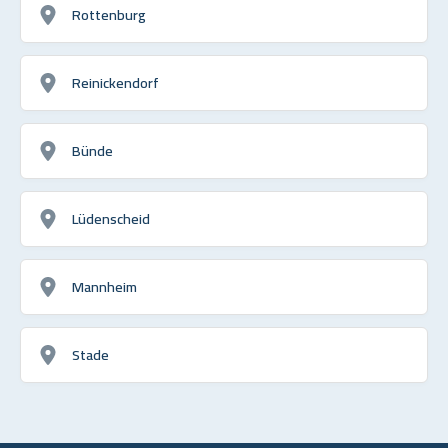
Rottenburg
Reinickendorf
Bünde
Lüdenscheid
Mannheim
Stade