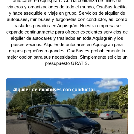
autocares en Aquisgrán . Con la confianza de miles de
viajeros y organizaciones de todo el mundo, OsaBus facilita
y hace asequible el viaje en grupo. Servicios de alquiler de
autobuses, minibuses y furgonetas con conductor, así como
traslados privados en Aquisgrán. Nuestra empresa se
expande continuamente para ofrecer excelentes servicios de
alquiler de autocares y traslados en toda Aquisgrán y los
países vecinos. Alquiler de autocares en Aquisgrán para
grupos pequeños o grandes. OsaBus es probablemente la
mejor opción para sus necesidades. Simplemente solicite un
presupuesto GRATIS.
Alquiler de minibuses con conductor