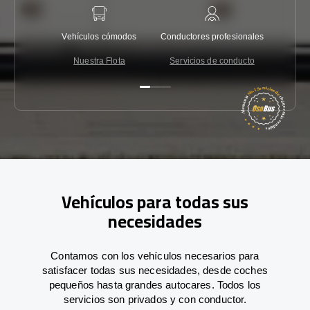
Vehículos cómodos
Conductores profesionales
Garantí
Nuestra Flota
Servicios de conducto
Co
Vehículos para todas sus
necesidades
Contamos con los vehículos necesarios para
satisfacer todas sus necesidades, desde coches
pequeños hasta grandes autocares. Todos los
servicios son privados y con conductor.