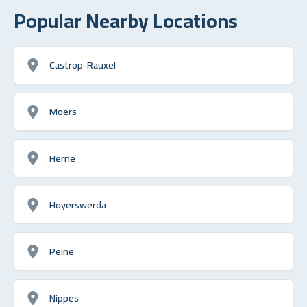
Popular Nearby Locations
Castrop-Rauxel
Moers
Herne
Hoyerswerda
Peine
Nippes