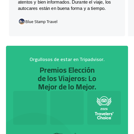
atentos y bien informados. Durante el viaje, los
autocares están en buena forma y a tiempo.
Blue Stamp Travel
Orgullosos de estar en Tripadvisor.
Premios Elección
de los Viajeros: Lo
Mejor de lo Mejor.