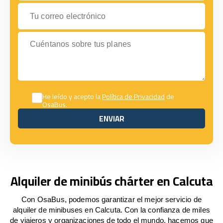
Tu correo electrónico
Cuéntanos sobre tus planes
He leído y acepto la
Política de Privacidad
de
OsaBus.
ENVIAR
ENVIAR
Alquiler de minibús chárter en Calcuta
Con OsaBus, podemos garantizar el mejor servicio de
alquiler de minibuses en Calcuta. Con la confianza de miles
de viajeros y organizaciones de todo el mundo, hacemos que