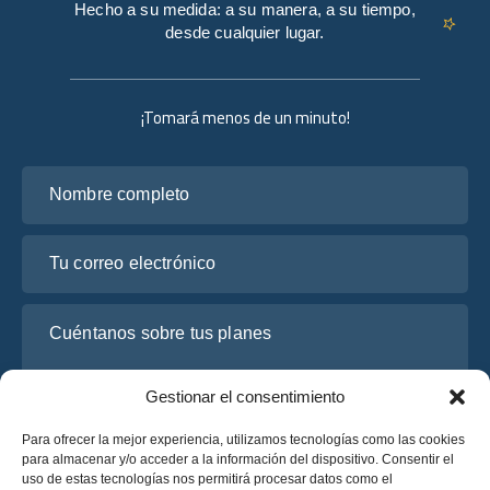
Hecho a su medida: a su manera, a su tiempo,
desde cualquier lugar.
¡Tomará menos de un minuto!
Nombre completo
Tu correo electrónico
Cuéntanos sobre tus planes
Gestionar el consentimiento
Para ofrecer la mejor experiencia, utilizamos tecnologías como las cookies
para almacenar y/o acceder a la información del dispositivo. Consentir el
uso de estas tecnologías nos permitirá procesar datos como el