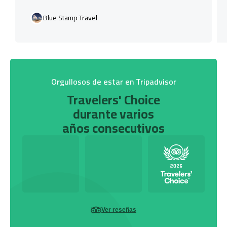
Blue Stamp Travel
Orgullosos de estar en Tripadvisor
Travelers' Choice
durante varios
años consecutivos
Ver reseñas