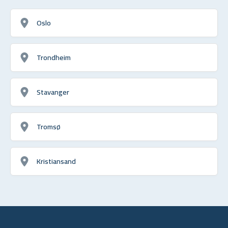
Oslo
Trondheim
Stavanger
Tromsø
Kristiansand