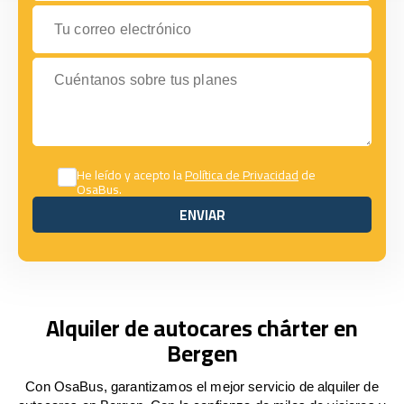
Tu correo electrónico
Cuéntanos sobre tus planes
He leído y acepto la
Política de Privacidad
de
OsaBus.
ENVIAR
ENVIAR
Alquiler de autocares chárter en
Bergen
Con OsaBus, garantizamos el mejor servicio de alquiler de