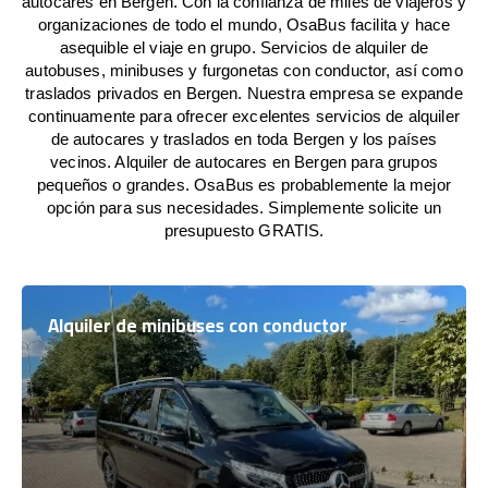
autocares en Bergen. Con la confianza de miles de viajeros y
organizaciones de todo el mundo, OsaBus facilita y hace
asequible el viaje en grupo. Servicios de alquiler de
autobuses, minibuses y furgonetas con conductor, así como
traslados privados en Bergen. Nuestra empresa se expande
continuamente para ofrecer excelentes servicios de alquiler
de autocares y traslados en toda Bergen y los países
vecinos. Alquiler de autocares en Bergen para grupos
pequeños o grandes. OsaBus es probablemente la mejor
opción para sus necesidades. Simplemente solicite un
presupuesto GRATIS.
Alquiler de minibuses con conductor