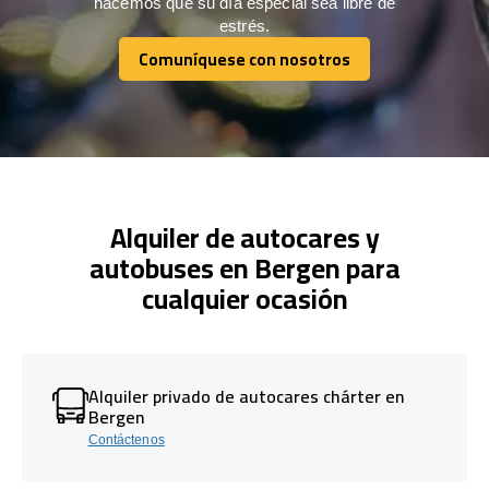
hacemos que su día especial sea libre de
estrés.
Comuníquese con nosotros
Comuníquese con nosotros
Alquiler de autocares y
autobuses en Bergen para
cualquier ocasión
Alquiler privado de autocares chárter en
Bergen
Contáctenos