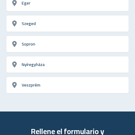
Eger
Szeged
Sopron
Nyíregyháza
Veszprém
Rellene el formulario y