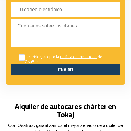
Tu correo electrónico
Cuéntanos sobre tus planes
He leído y acepto la
Política de Privacidad
de
OsaBus.
ENVIAR
ENVIAR
Alquiler de autocares chárter en
Tokaj
Con OsaBus, garantizamos el mejor servicio de alquiler de