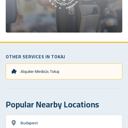
OTHER SERVICES IN TOKAJ
Alquiler Minibús Tokaj
Popular Nearby Locations
Budapest