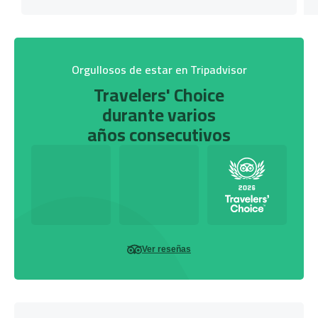
Orgullosos de estar en Tripadvisor
Travelers' Choice
durante varios
años consecutivos
Ver reseñas