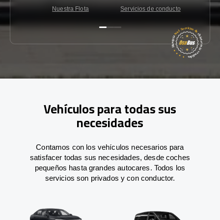
Nuestra Flota
Servicios de conducto
Co
Vehículos para todas sus
necesidades
Contamos con los vehículos necesarios para
satisfacer todas sus necesidades, desde coches
pequeños hasta grandes autocares. Todos los
servicios son privados y con conductor.