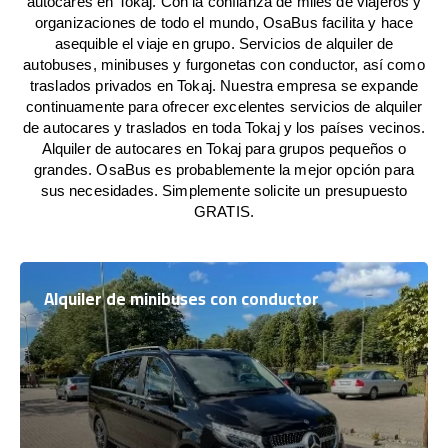
autocares en Tokaj. Con la confianza de miles de viajeros y
organizaciones de todo el mundo, OsaBus facilita y hace
asequible el viaje en grupo. Servicios de alquiler de
autobuses, minibuses y furgonetas con conductor, así como
traslados privados en Tokaj. Nuestra empresa se expande
continuamente para ofrecer excelentes servicios de alquiler
de autocares y traslados en toda Tokaj y los países vecinos.
Alquiler de autocares en Tokaj para grupos pequeños o
grandes. OsaBus es probablemente la mejor opción para
sus necesidades. Simplemente solicite un presupuesto
GRATIS.
Alquiler de minibuses con conductor