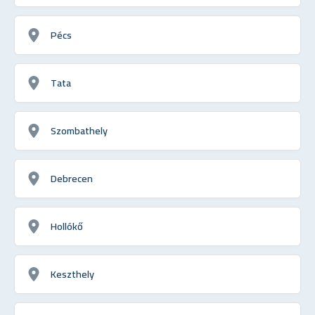
Pécs
Tata
Szombathely
Debrecen
Hollókő
Keszthely