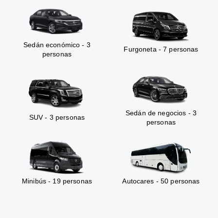
Sedán económico - 3
Furgoneta - 7 personas
personas
Sedán de negocios - 3
SUV - 3 personas
personas
Minibús - 19 personas
Autocares - 50 personas