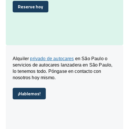
Reserve hoy
Reserve hoy
Alquiler
privado de autocares
en São Paulo o
servicios de autocares lanzadera en São Paulo,
lo tenemos todo. Póngase en contacto con
nosotros hoy mismo.
¡Hablemos!
¡Hablemos!