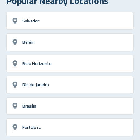
Popular Nearby Locations
Salvador
Belém
Belo Horizonte
Río de Janeiro
Brasilia
Fortaleza