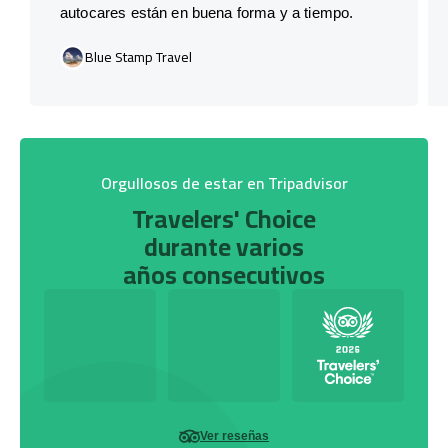
autocares están en buena forma y a tiempo.
Blue Stamp Travel
Orgullosos de estar en Tripadvisor
Travelers' Choice
durante varios
años consecutivos
Ver reseñas