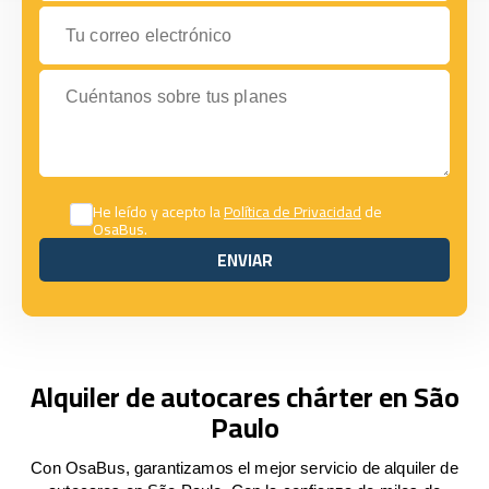
Tu correo electrónico
Cuéntanos sobre tus planes
He leído y acepto la
Política de Privacidad
de
OsaBus.
ENVIAR
ENVIAR
Alquiler de autocares chárter en São
Paulo
Con OsaBus, garantizamos el mejor servicio de alquiler de