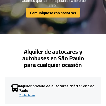
hacemos que su día especial sea libre de
estrés.
Comuníquese con nosotros
Comuníquese con nosotros
Alquiler de autocares y
autobuses en São Paulo
para cualquier ocasión
Alquiler privado de autocares chárter en São
Paulo
Contáctenos