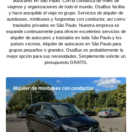
autocares en São Paulo. Con la confianza de miles de
viajeros y organizaciones de todo el mundo, OsaBus facilita
y hace asequible el viaje en grupo. Servicios de alquiler de
autobuses, minibuses y furgonetas con conductor, así como
traslados privados en São Paulo. Nuestra empresa se
expande continuamente para ofrecer excelentes servicios de
alquiler de autocares y traslados en toda São Paulo y los
países vecinos. Alquiler de autocares en São Paulo para
grupos pequeños o grandes. OsaBus es probablemente la
mejor opción para sus necesidades. Simplemente solicite un
presupuesto GRATIS.
Alquiler de minibuses con conductor