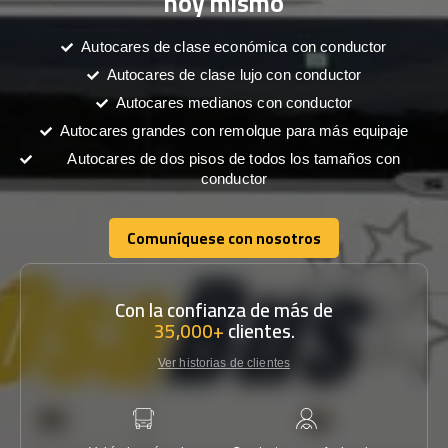
hoy mismo
Autocares de clase económica con conductor
Autocares de clase lujo con conductor
Autocares medianos con conductor
Autocares grandes con remolque para más equipaje
Autocares de dos pisos de todos los tamaños con
conductor
Comuníquese con nosotros
Comuníquese con nosotros
Con la confianza de más de
35,000+
clientes.
Ver historias de clientes