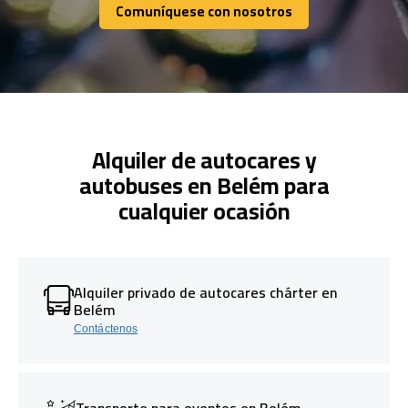
Comuníquese con nosotros
Comuníquese con nosotros
Alquiler de autocares y
autobuses en Belém para
cualquier ocasión
Alquiler privado de autocares chárter en
Belém
Contáctenos
Transporte para eventos en Belém