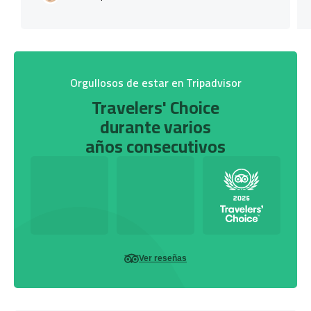
Orgullosos de estar en Tripadvisor
Travelers' Choice
durante varios
años consecutivos
Ver reseñas