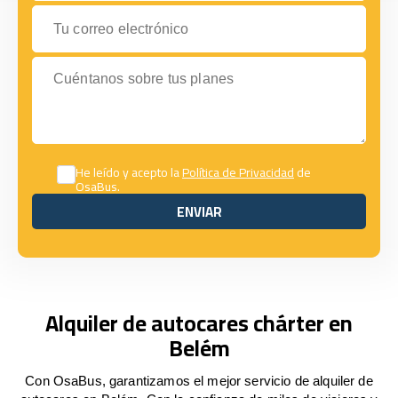
Tu correo electrónico
Cuéntanos sobre tus planes
He leído y acepto la
Política de Privacidad
de
OsaBus.
ENVIAR
ENVIAR
Alquiler de autocares chárter en
Belém
Con OsaBus, garantizamos el mejor servicio de alquiler de