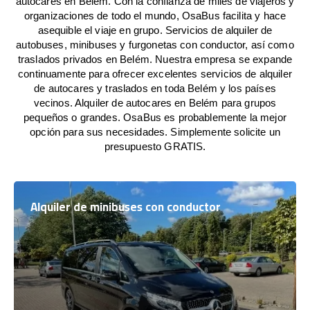
autocares en Belém. Con la confianza de miles de viajeros y
organizaciones de todo el mundo, OsaBus facilita y hace
asequible el viaje en grupo. Servicios de alquiler de
autobuses, minibuses y furgonetas con conductor, así como
traslados privados en Belém. Nuestra empresa se expande
continuamente para ofrecer excelentes servicios de alquiler
de autocares y traslados en toda Belém y los países
vecinos. Alquiler de autocares en Belém para grupos
pequeños o grandes. OsaBus es probablemente la mejor
opción para sus necesidades. Simplemente solicite un
presupuesto GRATIS.
Alquiler de minibuses con conductor