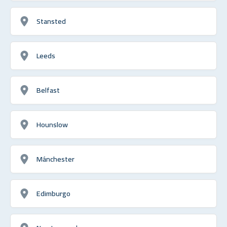
Stansted
Leeds
Belfast
Hounslow
Mánchester
Edimburgo