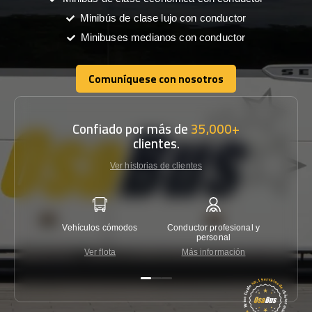
Minibús de clase lujo con conductor
Minibuses medianos con conductor
Comuníquese con nosotros
Comuníquese con nosotros
Confiado por más de
35,000+
clientes.
Ver historias de clientes
Vehículos cómodos
Conductor profesional y
Garantí
personal
Ver flota
Más información
Co