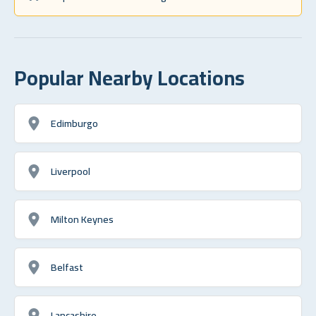
Popular Nearby Locations
Edimburgo
Liverpool
Milton Keynes
Belfast
Lancashire