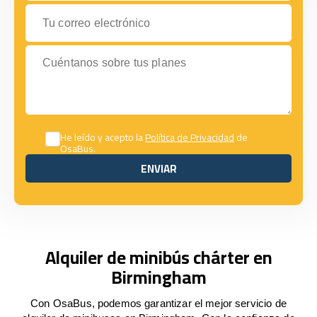
Tu correo electrónico
Cuéntanos sobre tus planes
He leído y acepto la
Política de Privacidad
de
OsaBus.
ENVIAR
ENVIAR
Alquiler de minibús chárter en
Birmingham
Con OsaBus, podemos garantizar el mejor servicio de