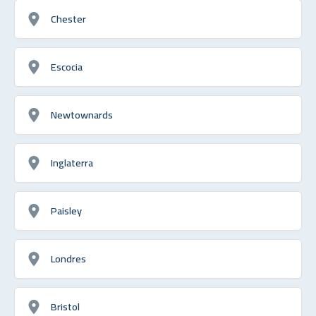
Chester
Escocia
Newtownards
Inglaterra
Paisley
Londres
Bristol