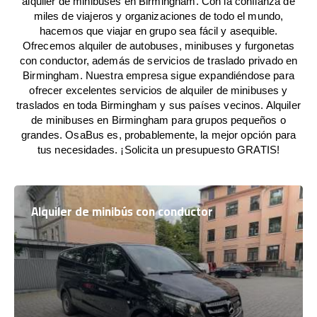
alquiler de minibuses en Birmingham. Con la confianza de
miles de viajeros y organizaciones de todo el mundo,
hacemos que viajar en grupo sea fácil y asequible.
Ofrecemos alquiler de autobuses, minibuses y furgonetas
con conductor, además de servicios de traslado privado en
Birmingham. Nuestra empresa sigue expandiéndose para
ofrecer excelentes servicios de alquiler de minibuses y
traslados en toda Birmingham y sus países vecinos. Alquiler
de minibuses en Birmingham para grupos pequeños o
grandes. OsaBus es, probablemente, la mejor opción para
tus necesidades. ¡Solicita un presupuesto GRATIS!
Alquiler de minibús con conductor