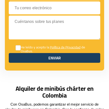
Tu correo electrónico
Cuéntanos sobre tus planes
He leído y acepto la
Política de Privacidad
de
OsaBus.
ENVIAR
ENVIAR
Alquiler de minibús chárter en
Colombia
Con OsaBus, podemos garantizar el mejor servicio de