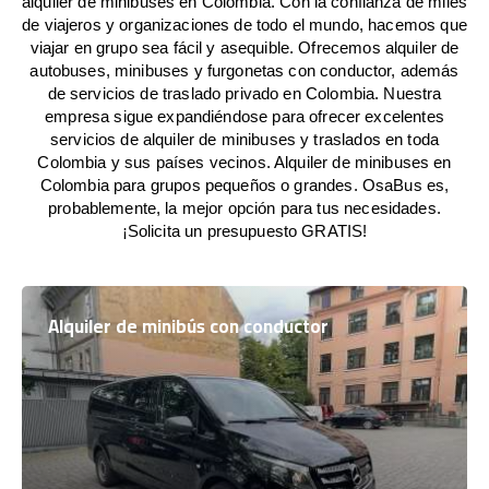
alquiler de minibuses en Colombia. Con la confianza de miles
de viajeros y organizaciones de todo el mundo, hacemos que
viajar en grupo sea fácil y asequible. Ofrecemos alquiler de
autobuses, minibuses y furgonetas con conductor, además
de servicios de traslado privado en Colombia. Nuestra
empresa sigue expandiéndose para ofrecer excelentes
servicios de alquiler de minibuses y traslados en toda
Colombia y sus países vecinos. Alquiler de minibuses en
Colombia para grupos pequeños o grandes. OsaBus es,
probablemente, la mejor opción para tus necesidades.
¡Solicita un presupuesto GRATIS!
Alquiler de minibús con conductor