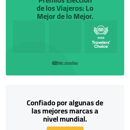
de los Viajeros: Lo
Mejor de lo Mejor.
Ver reseñas
Confiado por algunas de
las mejores marcas a
nivel mundial.