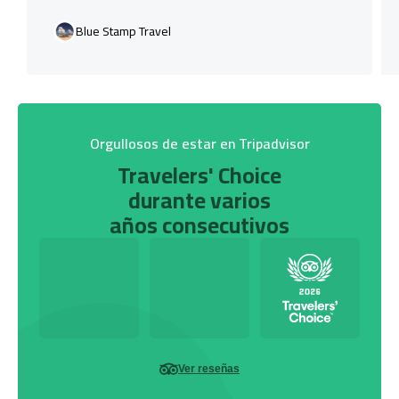
Blue Stamp Travel
Orgullosos de estar en Tripadvisor
Travelers' Choice
durante varios
años consecutivos
Ver reseñas