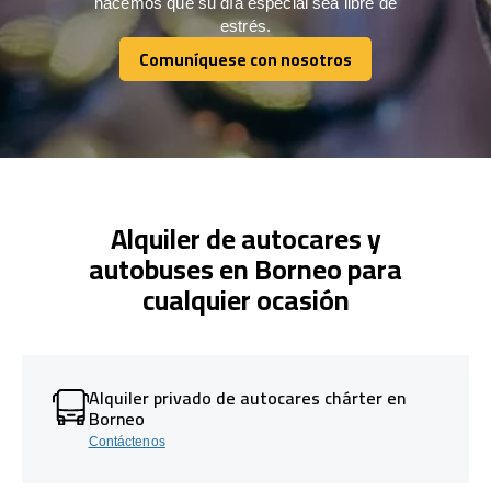
hacemos que su día especial sea libre de
estrés.
Comuníquese con nosotros
Comuníquese con nosotros
Alquiler de autocares y
autobuses en Borneo para
cualquier ocasión
Alquiler privado de autocares chárter en
Borneo
Contáctenos