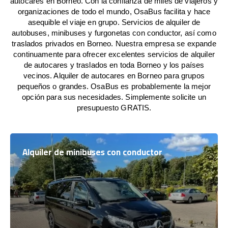
autocares en Borneo. Con la confianza de miles de viajeros y
organizaciones de todo el mundo, OsaBus facilita y hace
asequible el viaje en grupo. Servicios de alquiler de
autobuses, minibuses y furgonetas con conductor, así como
traslados privados en Borneo. Nuestra empresa se expande
continuamente para ofrecer excelentes servicios de alquiler
de autocares y traslados en toda Borneo y los países
vecinos. Alquiler de autocares en Borneo para grupos
pequeños o grandes. OsaBus es probablemente la mejor
opción para sus necesidades. Simplemente solicite un
presupuesto GRATIS.
Alquiler de minibuses con conductor