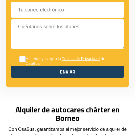
Tu correo electrónico
Cuéntanos sobre tus planes
He leído y acepto la
Política de Privacidad
de
OsaBus.
ENVIAR
ENVIAR
Alquiler de autocares chárter en
Borneo
Con OsaBus, garantizamos el mejor servicio de alquiler de