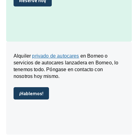
Reserve hoy
Reserve hoy
Alquiler
privado de autocares
en Borneo o
servicios de autocares lanzadera en Borneo, lo
tenemos todo. Póngase en contacto con
nosotros hoy mismo.
¡Hablemos!
¡Hablemos!