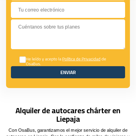
Tu correo electrónico
Cuéntanos sobre tus planes
He leído y acepto la
Política de Privacidad
de
OsaBus.
ENVIAR
ENVIAR
Alquiler de autocares chárter en
Liepaja
Con OsaBus, garantizamos el mejor servicio de alquiler de