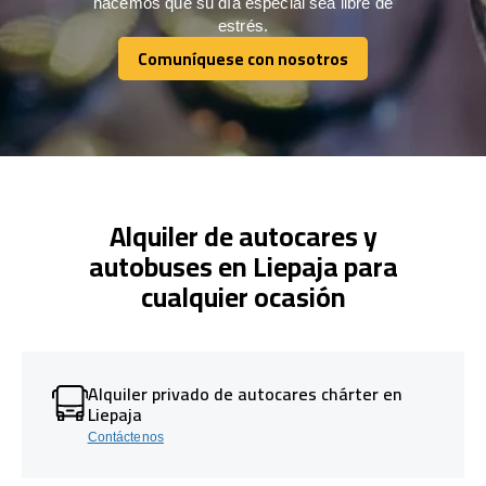
hacemos que su día especial sea libre de
estrés.
Comuníquese con nosotros
Comuníquese con nosotros
Alquiler de autocares y
autobuses en Liepaja para
cualquier ocasión
Alquiler privado de autocares chárter en
Liepaja
Contáctenos