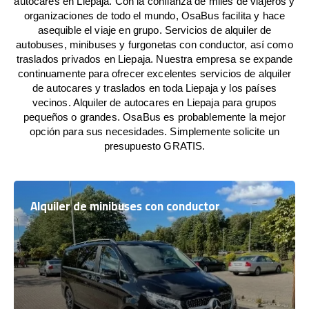
autocares en Liepaja. Con la confianza de miles de viajeros y
organizaciones de todo el mundo, OsaBus facilita y hace
asequible el viaje en grupo. Servicios de alquiler de
autobuses, minibuses y furgonetas con conductor, así como
traslados privados en Liepaja. Nuestra empresa se expande
continuamente para ofrecer excelentes servicios de alquiler
de autocares y traslados en toda Liepaja y los países
vecinos. Alquiler de autocares en Liepaja para grupos
pequeños o grandes. OsaBus es probablemente la mejor
opción para sus necesidades. Simplemente solicite un
presupuesto GRATIS.
Alquiler de minibuses con conductor