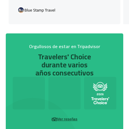
Blue Stamp Travel
Orgullosos de estar en Tripadvisor
Travelers' Choice
durante varios
años consecutivos
Ver reseñas