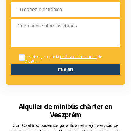
Tu correo electrónico
Cuéntanos sobre tus planes
He leído y acepto la
Política de Privacidad
de
OsaBus.
ENVIAR
ENVIAR
Alquiler de minibús chárter en
Veszprém
Con OsaBus, podemos garantizar el mejor servicio de