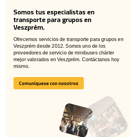
Somos tus especialistas en
transporte para grupos en
Veszprém.
Ofrecemos servicios de transporte para grupos en
Veszprém desde 2012. Somos uno de los
proveedores de servicio de minibuses chárter
mejor valorados en Veszprém. Contáctanos hoy
mismo.
Comuníquese con nosotros
Comuníquese con nosotros