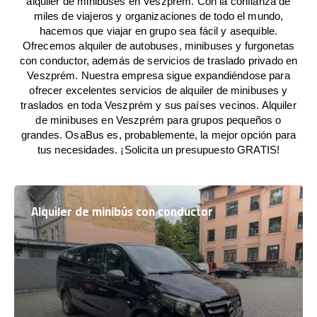
alquiler de minibuses en Veszprém. Con la confianza de
miles de viajeros y organizaciones de todo el mundo,
hacemos que viajar en grupo sea fácil y asequible.
Ofrecemos alquiler de autobuses, minibuses y furgonetas
con conductor, además de servicios de traslado privado en
Veszprém. Nuestra empresa sigue expandiéndose para
ofrecer excelentes servicios de alquiler de minibuses y
traslados en toda Veszprém y sus países vecinos. Alquiler
de minibuses en Veszprém para grupos pequeños o
grandes. OsaBus es, probablemente, la mejor opción para
tus necesidades. ¡Solicita un presupuesto GRATIS!
Alquiler de minibús con conductor