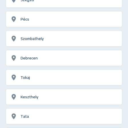
Pécs
Szombathely
Debrecen
Tokaj
Keszthely
Tata