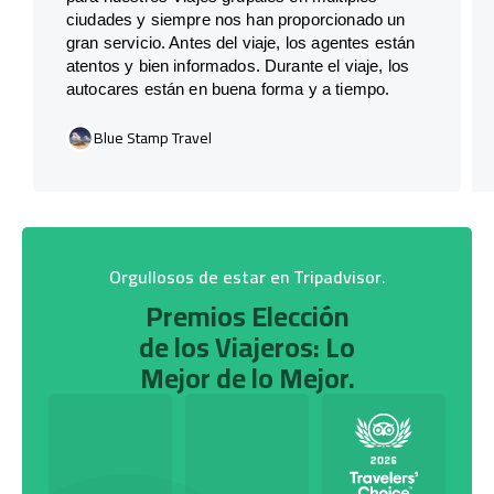
ciudades y siempre nos han proporcionado un
gran servicio. Antes del viaje, los agentes están
atentos y bien informados. Durante el viaje, los
autocares están en buena forma y a tiempo.
Blue Stamp Travel
Orgullosos de estar en Tripadvisor.
Premios Elección
de los Viajeros: Lo
Mejor de lo Mejor.