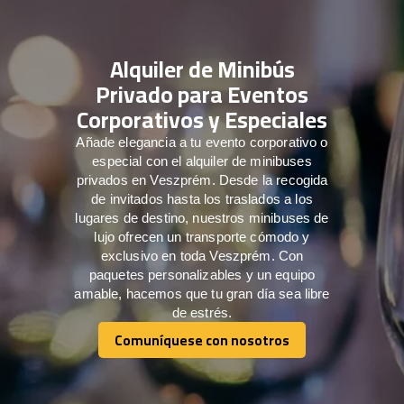
Alquiler de Minibús
Privado para Eventos
Corporativos y Especiales
Añade elegancia a tu evento corporativo o
especial con el alquiler de minibuses
privados en Veszprém. Desde la recogida
de invitados hasta los traslados a los
lugares de destino, nuestros minibuses de
lujo ofrecen un transporte cómodo y
exclusivo en toda Veszprém. Con
paquetes personalizables y un equipo
amable, hacemos que tu gran día sea libre
de estrés.
Comuníquese con nosotros
Comuníquese con nosotros