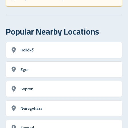
Popular Nearby Locations
Hollókő
Eger
Sopron
Nyíregyháza
Szeged